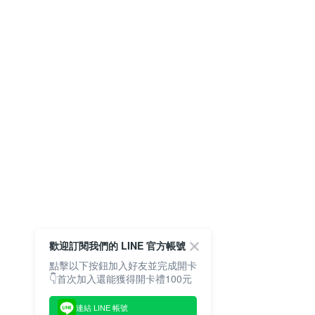
歡迎訂閱我們的 LINE 官方帳號
點擊以下按鈕加入好友並完成開卡
👇首次加入還能獲得開卡禮100元
連結 LINE 帳號