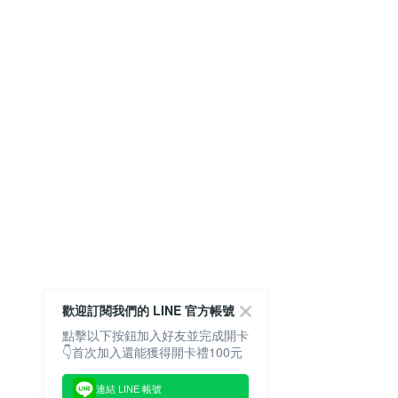
歡迎訂閱我們的 LINE 官方帳號
點擊以下按鈕加入好友並完成開卡
👇首次加入還能獲得開卡禮100元
連結 LINE 帳號