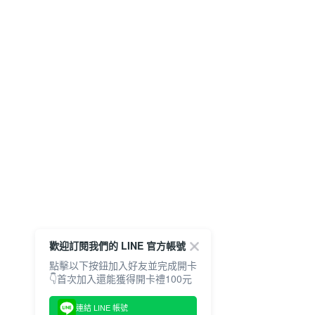
歡迎訂閱我們的 LINE 官方帳號
點擊以下按鈕加入好友並完成開卡
👇首次加入還能獲得開卡禮100元
連結 LINE 帳號