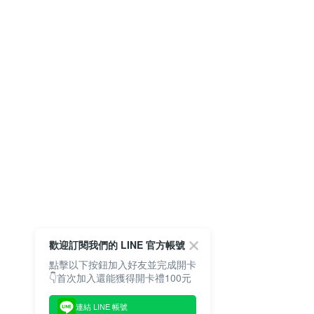
歡迎訂閱我們的 LINE 官方帳號
點擊以下按鈕加入好友並完成開卡
👇首次加入還能獲得開卡禮100元
連結 LINE 帳號