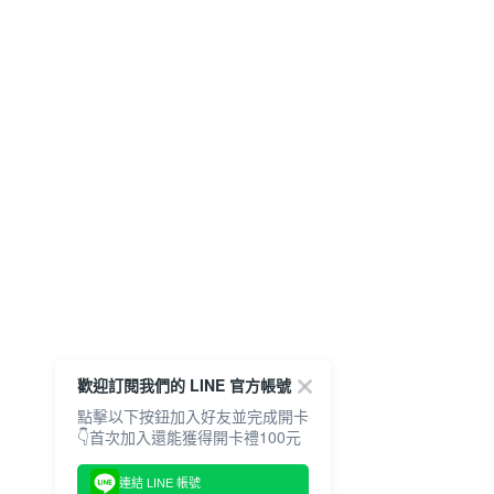
歡迎訂閱我們的 LINE 官方帳號
點擊以下按鈕加入好友並完成開卡
👇首次加入還能獲得開卡禮100元
連結 LINE 帳號