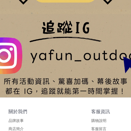
關於我們
客服資訊
品牌故事
購物說明
商店簡介
客服留言