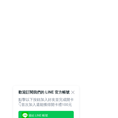
歡迎訂閱我們的 LINE 官方帳號
點擊以下按鈕加入好友並完成開卡
👇首次加入還能獲得開卡禮100元
連結 LINE 帳號