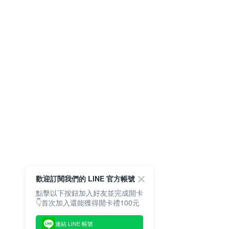
歡迎訂閱我們的 LINE 官方帳號
點擊以下按鈕加入好友並完成開卡
👇首次加入還能獲得開卡禮100元
連結 LINE 帳號