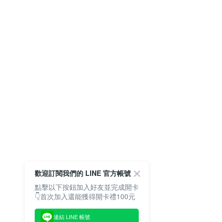
歡迎訂閱我們的 LINE 官方帳號
點擊以下按鈕加入好友並完成開卡
👇首次加入還能獲得開卡禮100元
連結 LINE 帳號