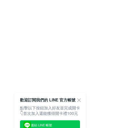
歡迎訂閱我們的 LINE 官方帳號
點擊以下按鈕加入好友並完成開卡
👇首次加入還能獲得開卡禮100元
連結 LINE 帳號