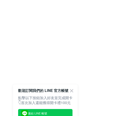
歡迎訂閱我們的 LINE 官方帳號
點擊以下按鈕加入好友並完成開卡
👇首次加入還能獲得開卡禮100元
連結 LINE 帳號