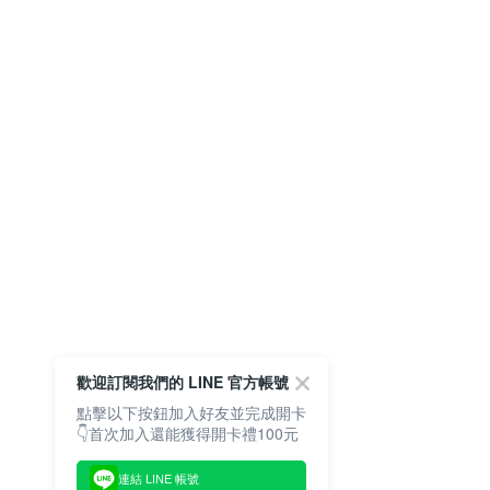
歡迎訂閱我們的 LINE 官方帳號
點擊以下按鈕加入好友並完成開卡
👇首次加入還能獲得開卡禮100元
連結 LINE 帳號