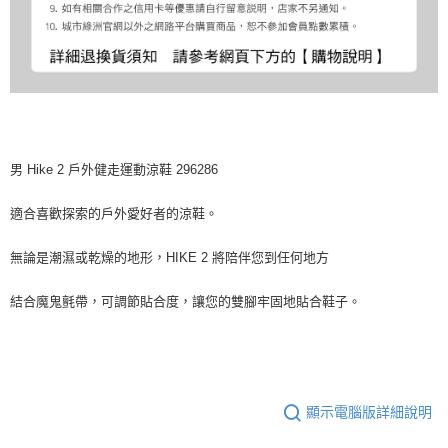
男 Hike 2 戶外健走運動涼鞋 296286
適合喜歡探索的戶外愛好者的涼鞋。
無論是潮濕或乾燥的地形，HIKE 2 將陪伴您到任何地方
結合魔鬼氈帶，可調節貼合度，讓您的雙腳牢固地貼合鞋子。
顯示電腦版詳細說明