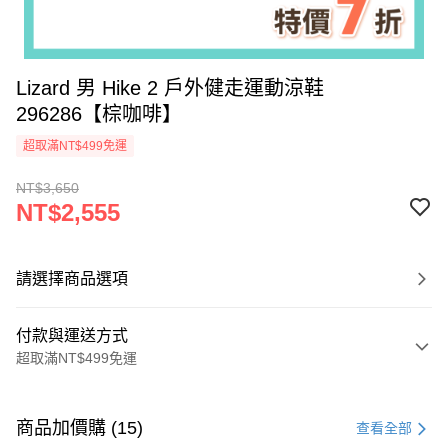
Lizard 男 Hike 2 戶外健走運動涼鞋
296286【棕咖啡】
超取滿NT$499免運
NT$3,650
NT$2,555
請選擇商品選項
付款與運送方式
超取滿NT$499免運
付款方式
信用卡一次付款
商品加價購 (15)
查看全部