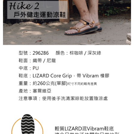
４．使用「AFTEE先享後付」時，將依據個別帳號之用戶狀況，依本公司即
時審查核予不同之上限額度；若仍有額度不足之情形，本公司將視審查結果
請求用戶進行身份認證。
５．嚴禁一人註冊多個帳號或使用他人資訊註冊。若發現惡意使用之情形，
恩沛科技股份有限公司將有權停止該用戶之使用額度並採取法律行動。