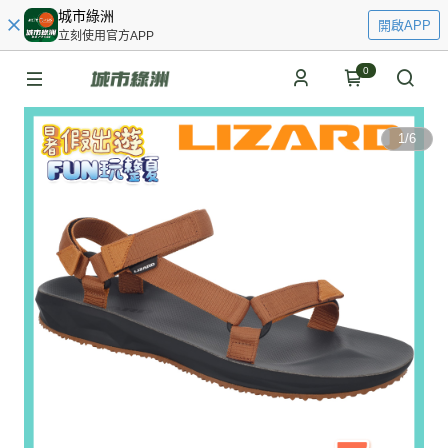
城市綠洲
開啟APP
立刻使用官方APP
0
1
/
6