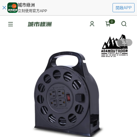
城市綠洲
開啟APP
立刻使用官方APP
0
1
/
2