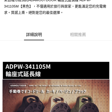
來自城市綠洲的ADAMOUTDOOR 輪座式延長線 ADPW-
２．訂單成立數日內，您將收到繳費通知簡訊。
免運費
341105M【黑色】，不僅適用於旅行與居家，更能滿足您的充電需
３．收到繳費通知簡訊後14天內，點擊此簡訊中的連結，可透過四大超商／
【注意事項】
ATM／網路銀行／等多元方式進行付款，方視為交易完成。
求。質感上乘，絕對是您的最佳選擇。
1.本服務係由「台灣大哥大股份有限公司」（以下簡稱本公司）所提供，讓
※ 請注意：結帳手續完成當下不需立刻繳費，但若您需要取消訂單，請聯絡
用戶於交易時，得透過本服務購買商品或服務，並由商店將買賣／分期付款
購買商品的店家。未經商家同意取消之訂單仍視為有效，需透過AFTEE先享
買賣價金債權讓與本公司後，依約使用本公司帳單繳交帳款。
後付繳納相關費用。
2.基於同意付款使用「大哥付你分期」之契約關係目的，商店將以您的個人
※ 交易是否成功請以「AFTEE先享後付 」之結帳頁面顯示為準，若有關於
資料（包含姓名、電話或地址）提供予台灣大哥大進項蒐集、處理及利用，
是否繳費成功／繳費後需取消欲退款等相關疑問，請聯繫「AFTEE先享後付
詳細說明
相關推薦
由本公司與您本人進行分期帳單所需資料之確認、核對及更正。
客戶支援中心」
https://netprotections.freshdesk.com/support/home
3.完整用戶服務條款，請詳閱以下連結：
https://oppay.tw/userRule
【注意事項】
１．透過由恩沛科技股份有限公司提供之「AFTEE先享後付」服務完成之交
易，需依本服務之必要範圍內提供個人資料，並將交易相關給付款項請求債
權轉讓予恩沛科技股份有限公司。
２．關於個人資料處理事宜，請瀏覽以下網址：
https://aftee.tw/terms/#terms3
３．未成年的使用者請事先徵得法定代理人或監護人之同意方可使用
「AFTEE先享後付」，若未經同意申辦者引起之損失，本公司不負相關責
任。
４．使用「AFTEE先享後付」時，將依據個別帳號之用戶狀況，依本公司即
時審查核予不同之上限額度；若仍有額度不足之情形，本公司將視審查結果
請求用戶進行身份認證。
５．嚴禁一人註冊多個帳號或使用他人資訊註冊。若發現惡意使用之情形，
恩沛科技股份有限公司將有權停止該用戶之使用額度並採取法律行動。