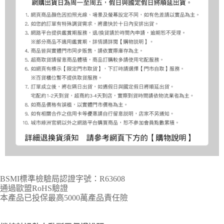
BSMI標準檢驗局認證字號：R63608
通過歐盟RoHS驗證
本產品已投保最高5000萬產品責任險