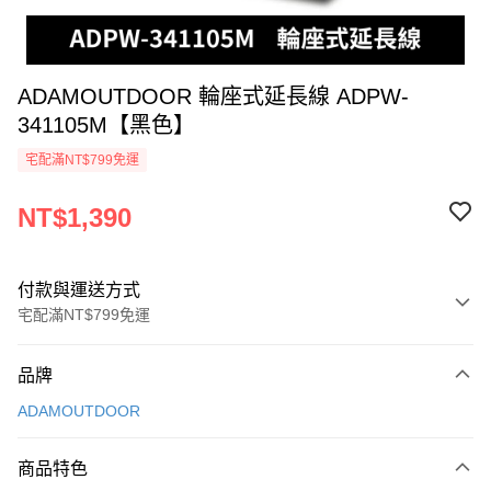
ADAMOUTDOOR 輪座式延長線 ADPW-
341105M【黑色】
宅配滿NT$799免運
NT$1,390
付款與運送方式
宅配滿NT$799免運
付款方式
品牌
信用卡一次付款
ADAMOUTDOOR
LINE Pay
商品特色
Apple Pay