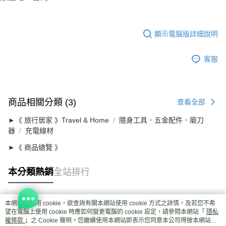
顯示電腦版詳細說明
客服
商品相關分類 (3)
查看全部
►《 旅行居家 》Travel & Home
隨身工具．五金配件．磨刀
器
充電線材
►《 商品總覽 》
本分類熱銷
全站排行
本網站中使用 cookie，欲查詢有關本網站使用 cookie 方式之詳情，及若您不希
熱門標籤
望在電腦上使用 cookie 時應如何變更電腦的 cookie 設定，請參閱本網站「
隱私
權條款
」之 Cookie 聲明。您繼續使用本網站即表示您同意本公司得按本網站使