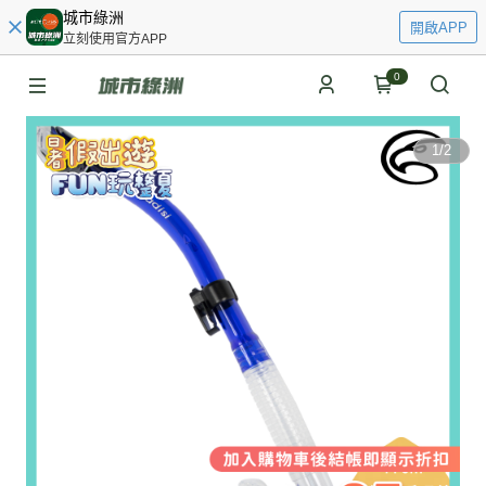
城市綠洲
開啟APP
立刻使用官方APP
0
1
/
2