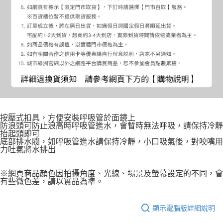
按壓式扣具，方便安裝呼吸管於面鏡上
防浪頭可防止浪高時呼吸管進水，會暫時無法呼吸，請保持冷靜
抬起頭即可
底部排水閥，如呼吸管進水請保持冷靜，小口吸氣後，對咬嘴用
力吐氣將水排出
※網頁商品顏色因拍攝角度、光線、場景及螢幕設定的不同，會
有些微色差，請以實品為準。
顯示電腦版詳細說明