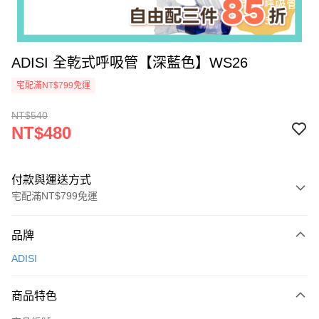
ADISI 全乾式呼吸管【深藍色】WS26
宅配滿NT$799免運
NT$540
NT$480
付款與運送方式
宅配滿NT$799免運
付款方式
品牌
信用卡一次付款
ADISI
LINE Pay
商品特色
Apple Pay