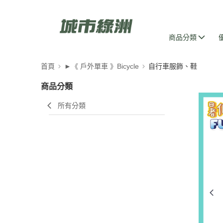
商品分類
首頁
►《 戶外單車 》Bicycle
自行車服飾、鞋
商品分類
所有分類