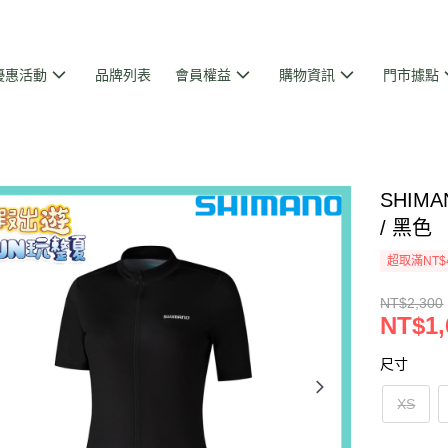
優惠活動
品牌列表
會員權益
購物資訊
門市據點
SHIMA
/ 黑色
超取滿NT$
NT$2,300
NT$1,
尺寸
XS