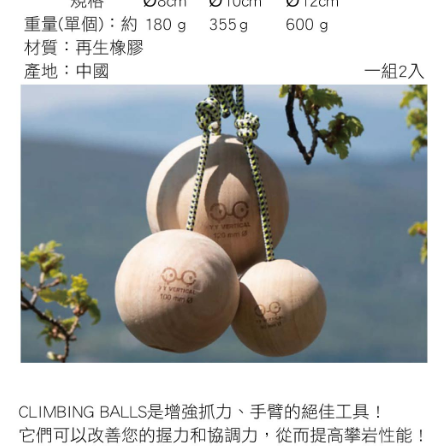
【「AFTEE先享後付」結帳流程】
全家取貨付款
醒簡訊。
１．於結帳方式選擇「AFTEE先享後付」後，將跳轉至「AFTEE先享後付」
2.透過簡訊連結打開帳單後，可選擇「超商條碼／台灣大直營門市／銀行轉
每筆NT$60，滿NT$499(含以上)免運費
結帳頁面，進行簡訊認證並確認金額後，即可完成結帳。
帳／街口支付／iPASS MONEY」等通路繳費。
２．訂單成立數日內，您將收到繳費通知簡訊。
7-11取貨付款
３．收到繳費通知簡訊後14天內，點擊此簡訊中的連結，可透過四大超商／
【注意事項】
ATM／網路銀行／等多元方式進行付款，方視為交易完成。
每筆NT$60，滿NT$799(含以上)免運費
1.本服務係由「台灣大哥大股份有限公司」（以下簡稱本公司）所提供，讓
※ 請注意：結帳手續完成當下不需立刻繳費，但若您需要取消訂單，請聯絡
用戶於交易時，得透過本服務購買商品或服務，並由商店將買賣／分期付款
購買商品的店家。未經商家同意取消之訂單仍視為有效，需透過AFTEE先享
宅配
買賣價金債權讓與本公司後，依約使用本公司帳單繳交帳款。
後付繳納相關費用。
2.基於同意付款使用「大哥付你分期」之契約關係目的，商店將以您的個人
每筆NT$100，滿NT$799(含以上)免運費
※ 交易是否成功請以「AFTEE先享後付 」之結帳頁面顯示為準，若有關於
資料（包含姓名、電話或地址）提供予台灣大哥大進項蒐集、處理及利用，
是否繳費成功／繳費後需取消欲退款等相關疑問，請聯繫「AFTEE先享後付
由本公司與您本人進行分期帳單所需資料之確認、核對及更正。
客戶支援中心」
https://netprotections.freshdesk.com/support/home
付款後門市自取
3.完整用戶服務條款，請詳閱以下連結：
https://oppay.tw/userRule
免運費
【注意事項】
１．透過由恩沛科技股份有限公司提供之「AFTEE先享後付」服務完成之交
貨到付款
易，需依本服務之必要範圍內提供個人資料，並將交易相關給付款項請求債
權轉讓予恩沛科技股份有限公司。
每筆NT$130，滿NT$3,000(含以上)免運費
２．關於個人資料處理事宜，請瀏覽以下網址：
https://aftee.tw/terms/#terms3
３．未成年的使用者請事先徵得法定代理人或監護人之同意方可使用
「AFTEE先享後付」，若未經同意申辦者引起之損失，本公司不負相關責
任。
４．使用「AFTEE先享後付」時，將依據個別帳號之用戶狀況，依本公司即
時審查核予不同之上限額度；若仍有額度不足之情形，本公司將視審查結果
請求用戶進行身份認證。