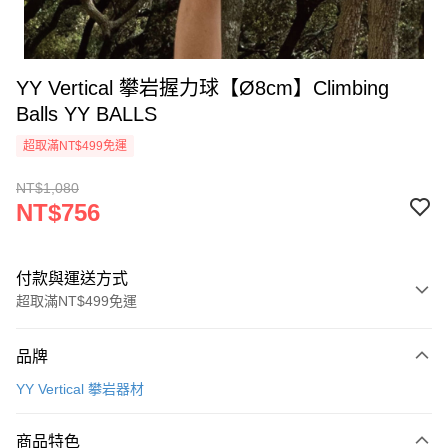
YY Vertical 攀岩握力球【Ø8cm】Climbing
Balls YY BALLS
超取滿NT$499免運
NT$1,080
NT$756
付款與運送方式
超取滿NT$499免運
付款方式
品牌
信用卡一次付款
YY Vertical 攀岩器材
超商取貨付款
商品特色
LINE Pay