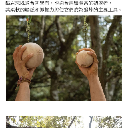
５．嚴禁一人註冊多個帳號或使用他人資訊註冊。若發現惡意使用之情形，
恩沛科技股份有限公司將有權停止該用戶之使用額度並採取法律行動。