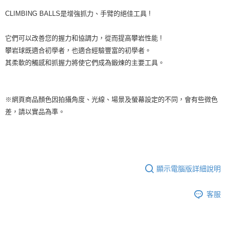
CLIMBING BALLS是增強抓力、手臂的絕佳工具 !
它們可以改善您的握力和協調力，從而提高攀岩性能 !
攀岩球既適合初學者，也適合經驗豐富的初學者。
其柔軟的觸感和抓握力將使它們成為鍛煉的主要工具。
※網頁商品顏色因拍攝角度、光線、場景及螢幕設定的不同，會有些微色
差，請以實品為準。
顯示電腦版詳細說明
客服