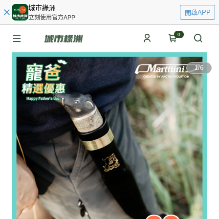
城市綠洲
開啟APP
立刻使用官方APP
0
1
/
6