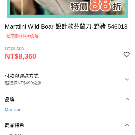
Marttiini Wild Boar 設計款芬蘭刀-野豬 546013
超取滿NT$499免運
NT$9,500
NT$8,360
付款與運送方式
超取滿NT$499免運
付款方式
品牌
信用卡一次付款
Marttiini
超商取貨付款
商品特色
LINE Pay