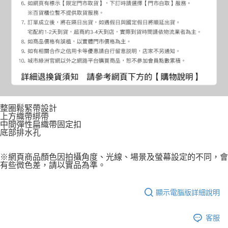
整圈鬆緊帶設計
上方織帶綁帶
中間彈性扁織帶固定扣
底部排水孔
※網頁商品顏色因拍攝角度、光線、場景及螢幕設定的不同，會
有些微色差，請以實品為準。
顯示電腦版詳細說明
客服