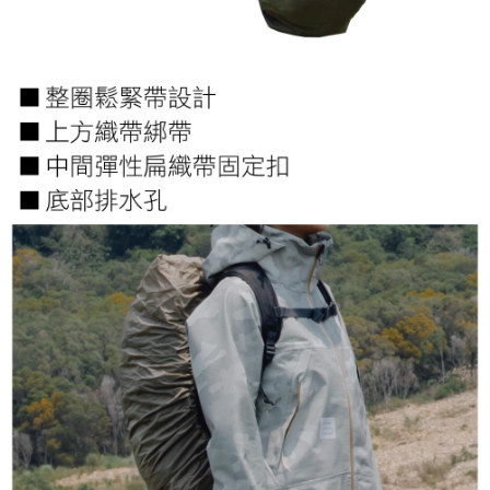
５．嚴禁一人註冊多個帳號或使用他人資訊註冊。若發現惡意使用之情形，
恩沛科技股份有限公司將有權停止該用戶之使用額度並採取法律行動。