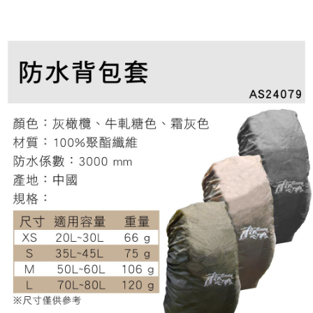
【「AFTEE先享後付」結帳流程】
全家取貨付款
醒簡訊。
１．於結帳方式選擇「AFTEE先享後付」後，將跳轉至「AFTEE先享後付」
2.透過簡訊連結打開帳單後，可選擇「超商條碼／台灣大直營門市／銀行轉
每筆NT$60，滿NT$499(含以上)免運費
結帳頁面，進行簡訊認證並確認金額後，即可完成結帳。
帳／街口支付／iPASS MONEY」等通路繳費。
２．訂單成立數日內，您將收到繳費通知簡訊。
7-11取貨付款
３．收到繳費通知簡訊後14天內，點擊此簡訊中的連結，可透過四大超商／
【注意事項】
ATM／網路銀行／等多元方式進行付款，方視為交易完成。
每筆NT$60，滿NT$799(含以上)免運費
1.本服務係由「台灣大哥大股份有限公司」（以下簡稱本公司）所提供，讓
※ 請注意：結帳手續完成當下不需立刻繳費，但若您需要取消訂單，請聯絡
用戶於交易時，得透過本服務購買商品或服務，並由商店將買賣／分期付款
購買商品的店家。未經商家同意取消之訂單仍視為有效，需透過AFTEE先享
宅配
買賣價金債權讓與本公司後，依約使用本公司帳單繳交帳款。
後付繳納相關費用。
2.基於同意付款使用「大哥付你分期」之契約關係目的，商店將以您的個人
每筆NT$100，滿NT$799(含以上)免運費
※ 交易是否成功請以「AFTEE先享後付 」之結帳頁面顯示為準，若有關於
資料（包含姓名、電話或地址）提供予台灣大哥大進項蒐集、處理及利用，
是否繳費成功／繳費後需取消欲退款等相關疑問，請聯繫「AFTEE先享後付
由本公司與您本人進行分期帳單所需資料之確認、核對及更正。
客戶支援中心」
https://netprotections.freshdesk.com/support/home
付款後門市自取
3.完整用戶服務條款，請詳閱以下連結：
https://oppay.tw/userRule
免運費
【注意事項】
１．透過由恩沛科技股份有限公司提供之「AFTEE先享後付」服務完成之交
貨到付款
易，需依本服務之必要範圍內提供個人資料，並將交易相關給付款項請求債
權轉讓予恩沛科技股份有限公司。
每筆NT$130，滿NT$3,000(含以上)免運費
２．關於個人資料處理事宜，請瀏覽以下網址：
https://aftee.tw/terms/#terms3
３．未成年的使用者請事先徵得法定代理人或監護人之同意方可使用
「AFTEE先享後付」，若未經同意申辦者引起之損失，本公司不負相關責
任。
４．使用「AFTEE先享後付」時，將依據個別帳號之用戶狀況，依本公司即
時審查核予不同之上限額度；若仍有額度不足之情形，本公司將視審查結果
請求用戶進行身份認證。