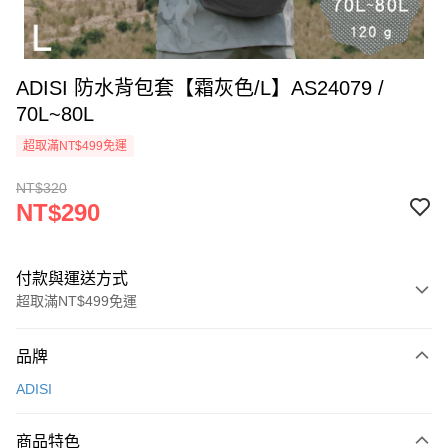
ADISI 防水背包套【霜灰色/L】AS24079 /
70L~80L
超取滿NT$499免運
NT$320
NT$290
付款與運送方式
超取滿NT$499免運
付款方式
品牌
信用卡一次付款
ADISI
超商取貨付款
商品特色
LINE Pay