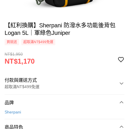
【紅利換購】Sherpani 防潑水多功能後背包
Logan 5L｜軍綠色Juniper
買就送
超取滿NT$499免運
NT$1,950
NT$1,170
付款與運送方式
超取滿NT$499免運
付款方式
品牌
信用卡一次付款
Sherpani
超商取貨付款
商品特色
LINE Pay