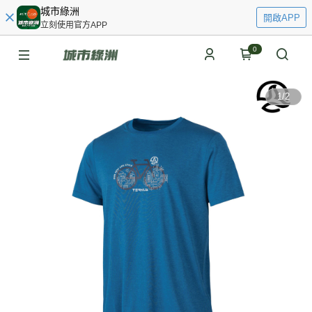
城市綠洲
開啟APP
立刻使用官方APP
0
1
/
2