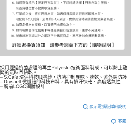
採用經過抗菌處理的再生Polyester技術面料製成，可以防止難
聞的氣味且快乾。
– S.Cafe 環保科技咖啡紗，抗菌抑制異味、速乾、紫外線防護
– Dryshell 微纖維的科技布料，具有排汗快乾、高度透氣性
– 胸前LOGO圖騰設計
顯示電腦版詳細說明
客服