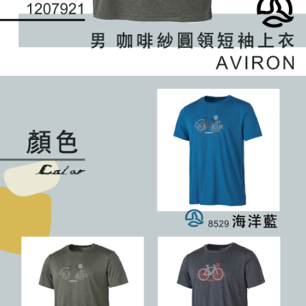
４．使用「AFTEE先享後付」時，將依據個別帳號之用戶狀況，依本公司即
時審查核予不同之上限額度；若仍有額度不足之情形，本公司將視審查結果
請求用戶進行身份認證。
５．嚴禁一人註冊多個帳號或使用他人資訊註冊。若發現惡意使用之情形，
恩沛科技股份有限公司將有權停止該用戶之使用額度並採取法律行動。