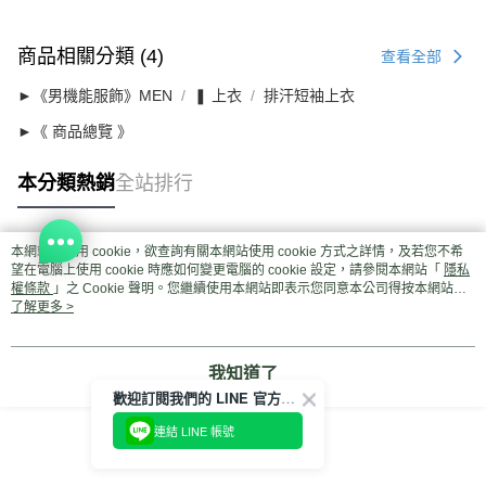
商品相關分類 (4)
查看全部
►《男機能服飾》MEN
❚ 上衣
排汗短袖上衣
►《 商品總覽 》
本分類熱銷
全站排行
本網站中使用 cookie，欲查詢有關本網站使用 cookie 方式之詳情，及若您不希
熱門標籤
望在電腦上使用 cookie 時應如何變更電腦的 cookie 設定，請參閱本網站「
隱私
權條款
」之 Cookie 聲明。您繼續使用本網站即表示您同意本公司得按本網站使
用條款之 Cookie 聲明使用 cookie。
了解更多 >
我知道了
歡迎訂閱我們的 LINE 官方帳號
連結 LINE 帳號