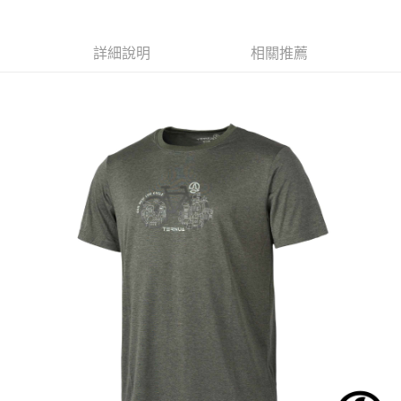
２．便利：只要手機號碼，簡訊認證，即可結帳。
法說明評估內容。
３．安心：先確認商品／服務後，再付款。
【繳款方式說明】
運送方式
1.分期款項不併入電信帳單，「大哥付你分期」於每月結算日後寄送繳費提
詳細說明
相關推薦
【「AFTEE先享後付」結帳流程】
全家取貨付款
醒簡訊。
１．於結帳方式選擇「AFTEE先享後付」後，將跳轉至「AFTEE先享後付」
2.透過簡訊連結打開帳單後，可選擇「超商條碼／台灣大直營門市／銀行轉
每筆NT$60，滿NT$499(含以上)免運費
結帳頁面，進行簡訊認證並確認金額後，即可完成結帳。
帳／街口支付／iPASS MONEY」等通路繳費。
２．訂單成立數日內，您將收到繳費通知簡訊。
7-11取貨付款
３．收到繳費通知簡訊後14天內，點擊此簡訊中的連結，可透過四大超商／
【注意事項】
ATM／網路銀行／等多元方式進行付款，方視為交易完成。
每筆NT$60，滿NT$799(含以上)免運費
1.本服務係由「台灣大哥大股份有限公司」（以下簡稱本公司）所提供，讓
※ 請注意：結帳手續完成當下不需立刻繳費，但若您需要取消訂單，請聯絡
用戶於交易時，得透過本服務購買商品或服務，並由商店將買賣／分期付款
購買商品的店家。未經商家同意取消之訂單仍視為有效，需透過AFTEE先享
宅配
買賣價金債權讓與本公司後，依約使用本公司帳單繳交帳款。
後付繳納相關費用。
2.基於同意付款使用「大哥付你分期」之契約關係目的，商店將以您的個人
每筆NT$100，滿NT$799(含以上)免運費
※ 交易是否成功請以「AFTEE先享後付 」之結帳頁面顯示為準，若有關於
資料（包含姓名、電話或地址）提供予台灣大哥大進項蒐集、處理及利用，
是否繳費成功／繳費後需取消欲退款等相關疑問，請聯繫「AFTEE先享後付
由本公司與您本人進行分期帳單所需資料之確認、核對及更正。
客戶支援中心」
https://netprotections.freshdesk.com/support/home
付款後門市自取
3.完整用戶服務條款，請詳閱以下連結：
https://oppay.tw/userRule
免運費
【注意事項】
１．透過由恩沛科技股份有限公司提供之「AFTEE先享後付」服務完成之交
貨到付款
易，需依本服務之必要範圍內提供個人資料，並將交易相關給付款項請求債
權轉讓予恩沛科技股份有限公司。
每筆NT$130，滿NT$3,000(含以上)免運費
２．關於個人資料處理事宜，請瀏覽以下網址：
https://aftee.tw/terms/#terms3
３．未成年的使用者請事先徵得法定代理人或監護人之同意方可使用
「AFTEE先享後付」，若未經同意申辦者引起之損失，本公司不負相關責
任。