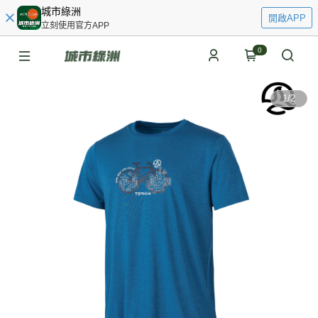
城市綠洲
開啟APP
立刻使用官方APP
0
1
/
2