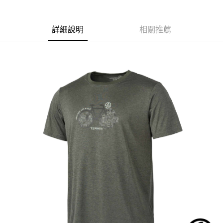
２．便利：只要手機號碼，簡訊認證，即可結帳。
法說明評估內容。
３．安心：先確認商品／服務後，再付款。
【繳款方式說明】
運送方式
1.分期款項不併入電信帳單，「大哥付你分期」於每月結算日後寄送繳費提
詳細說明
相關推薦
【「AFTEE先享後付」結帳流程】
全家取貨付款
醒簡訊。
１．於結帳方式選擇「AFTEE先享後付」後，將跳轉至「AFTEE先享後付」
2.透過簡訊連結打開帳單後，可選擇「超商條碼／台灣大直營門市／銀行轉
每筆NT$60，滿NT$499(含以上)免運費
結帳頁面，進行簡訊認證並確認金額後，即可完成結帳。
帳／街口支付／iPASS MONEY」等通路繳費。
２．訂單成立數日內，您將收到繳費通知簡訊。
7-11取貨付款
３．收到繳費通知簡訊後14天內，點擊此簡訊中的連結，可透過四大超商／
【注意事項】
ATM／網路銀行／等多元方式進行付款，方視為交易完成。
每筆NT$60，滿NT$799(含以上)免運費
1.本服務係由「台灣大哥大股份有限公司」（以下簡稱本公司）所提供，讓
※ 請注意：結帳手續完成當下不需立刻繳費，但若您需要取消訂單，請聯絡
用戶於交易時，得透過本服務購買商品或服務，並由商店將買賣／分期付款
購買商品的店家。未經商家同意取消之訂單仍視為有效，需透過AFTEE先享
宅配
買賣價金債權讓與本公司後，依約使用本公司帳單繳交帳款。
後付繳納相關費用。
2.基於同意付款使用「大哥付你分期」之契約關係目的，商店將以您的個人
每筆NT$100，滿NT$799(含以上)免運費
※ 交易是否成功請以「AFTEE先享後付 」之結帳頁面顯示為準，若有關於
資料（包含姓名、電話或地址）提供予台灣大哥大進項蒐集、處理及利用，
是否繳費成功／繳費後需取消欲退款等相關疑問，請聯繫「AFTEE先享後付
由本公司與您本人進行分期帳單所需資料之確認、核對及更正。
客戶支援中心」
https://netprotections.freshdesk.com/support/home
付款後門市自取
3.完整用戶服務條款，請詳閱以下連結：
https://oppay.tw/userRule
免運費
【注意事項】
１．透過由恩沛科技股份有限公司提供之「AFTEE先享後付」服務完成之交
貨到付款
易，需依本服務之必要範圍內提供個人資料，並將交易相關給付款項請求債
權轉讓予恩沛科技股份有限公司。
每筆NT$130，滿NT$3,000(含以上)免運費
２．關於個人資料處理事宜，請瀏覽以下網址：
https://aftee.tw/terms/#terms3
３．未成年的使用者請事先徵得法定代理人或監護人之同意方可使用
「AFTEE先享後付」，若未經同意申辦者引起之損失，本公司不負相關責
任。