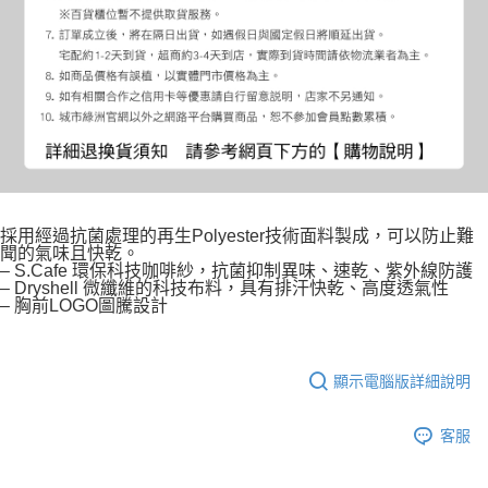
採用經過抗菌處理的再生Polyester技術面料製成，可以防止難
聞的氣味且快乾。
– S.Cafe 環保科技咖啡紗，抗菌抑制異味、速乾、紫外線防護
– Dryshell 微纖維的科技布料，具有排汗快乾、高度透氣性
– 胸前LOGO圖騰設計
顯示電腦版詳細說明
客服