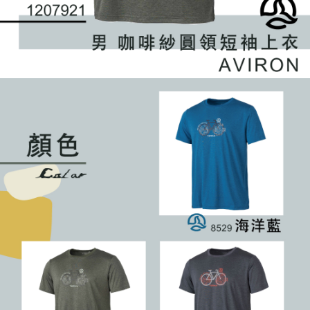
４．使用「AFTEE先享後付」時，將依據個別帳號之用戶狀況，依本公司即
時審查核予不同之上限額度；若仍有額度不足之情形，本公司將視審查結果
請求用戶進行身份認證。
５．嚴禁一人註冊多個帳號或使用他人資訊註冊。若發現惡意使用之情形，
恩沛科技股份有限公司將有權停止該用戶之使用額度並採取法律行動。