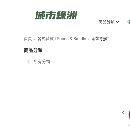
商品分類
首頁
各式鞋款 l Shoes & Sandle
涼鞋/拖鞋
商品分類
所有分類