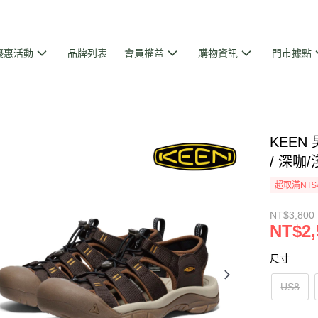
優惠活動
品牌列表
會員權益
購物資訊
門市據點
KEEN 
/ 深咖
超取滿NT$
NT$3,800
NT$2,
尺寸
US8