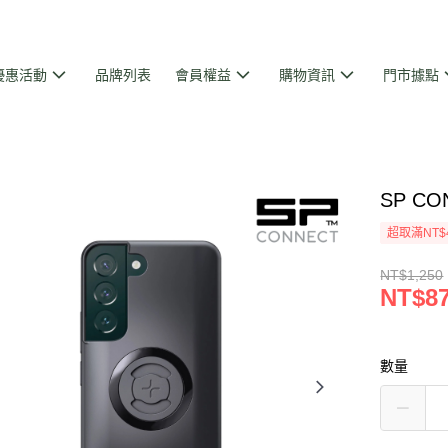
優惠活動
品牌列表
會員權益
購物資訊
門市據點
SP CO
超取滿NT$
NT$1,250
NT$8
數量