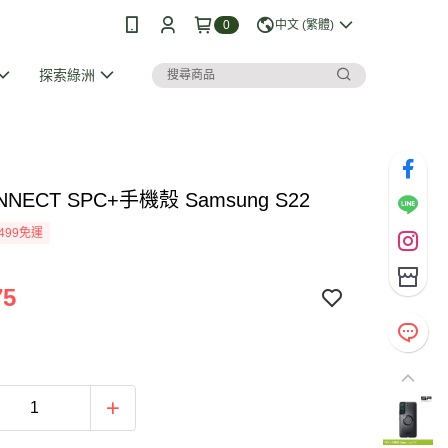
0
中文 (繁體)
探索綠洲
NNECT SPC+手機殼 Samsung S22
499免運
75