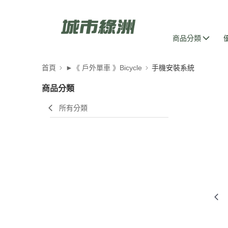
商品分類
首頁
►《 戶外單車 》Bicycle
手機安裝系統
商品分類
所有分類