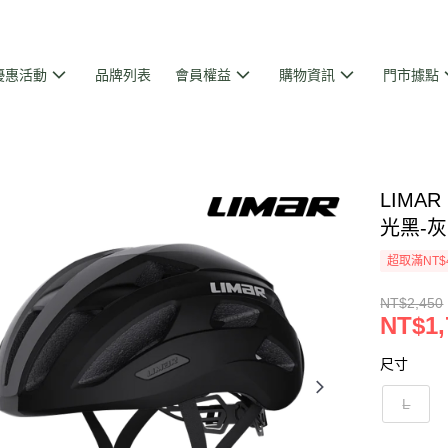
優惠活動
品牌列表
會員權益
購物資訊
門市據點
LIMAR
光黑-灰 
超取滿NT$
NT$2,450
NT$1,
尺寸
L