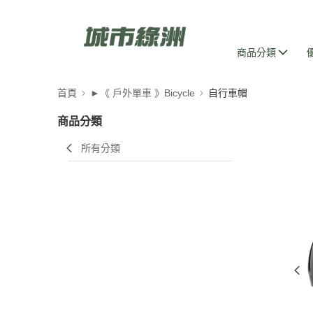
商品分類
首頁
►《 戶外單車 》Bicycle
自行車帽
商品分類
所有分類