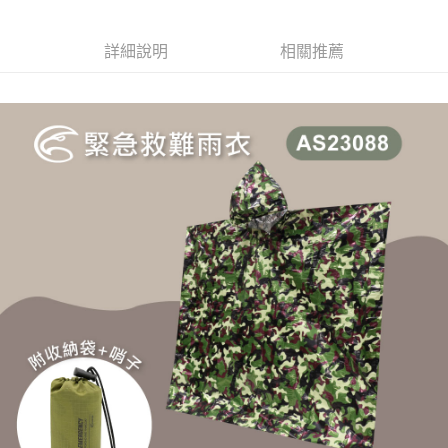
2.透過簡訊連結打開帳單後，可選擇「超商條碼／台灣大直營門市／銀行轉
每筆NT$60，滿NT$499(含以上)免運費
結帳頁面，進行簡訊認證並確認金額後，即可完成結帳。
帳／街口支付／iPASS MONEY」等通路繳費。
２．訂單成立數日內，您將收到繳費通知簡訊。
7-11取貨付款
３．收到繳費通知簡訊後14天內，點擊此簡訊中的連結，可透過四大超商／
詳細說明
相關推薦
【注意事項】
ATM／網路銀行／等多元方式進行付款，方視為交易完成。
每筆NT$60，滿NT$799(含以上)免運費
1.本服務係由「台灣大哥大股份有限公司」（以下簡稱本公司）所提供，讓
※ 請注意：結帳手續完成當下不需立刻繳費，但若您需要取消訂單，請聯絡
用戶於交易時，得透過本服務購買商品或服務，並由商店將買賣／分期付款
購買商品的店家。未經商家同意取消之訂單仍視為有效，需透過AFTEE先享
宅配
買賣價金債權讓與本公司後，依約使用本公司帳單繳交帳款。
後付繳納相關費用。
2.基於同意付款使用「大哥付你分期」之契約關係目的，商店將以您的個人
每筆NT$100，滿NT$799(含以上)免運費
※ 交易是否成功請以「AFTEE先享後付 」之結帳頁面顯示為準，若有關於
資料（包含姓名、電話或地址）提供予台灣大哥大進項蒐集、處理及利用，
是否繳費成功／繳費後需取消欲退款等相關疑問，請聯繫「AFTEE先享後付
由本公司與您本人進行分期帳單所需資料之確認、核對及更正。
客戶支援中心」
https://netprotections.freshdesk.com/support/home
付款後門市自取
3.完整用戶服務條款，請詳閱以下連結：
https://oppay.tw/userRule
免運費
【注意事項】
１．透過由恩沛科技股份有限公司提供之「AFTEE先享後付」服務完成之交
貨到付款
易，需依本服務之必要範圍內提供個人資料，並將交易相關給付款項請求債
權轉讓予恩沛科技股份有限公司。
每筆NT$130，滿NT$3,000(含以上)免運費
２．關於個人資料處理事宜，請瀏覽以下網址：
https://aftee.tw/terms/#terms3
３．未成年的使用者請事先徵得法定代理人或監護人之同意方可使用
「AFTEE先享後付」，若未經同意申辦者引起之損失，本公司不負相關責
任。
４．使用「AFTEE先享後付」時，將依據個別帳號之用戶狀況，依本公司即
時審查核予不同之上限額度；若仍有額度不足之情形，本公司將視審查結果
請求用戶進行身份認證。
５．嚴禁一人註冊多個帳號或使用他人資訊註冊。若發現惡意使用之情形，
恩沛科技股份有限公司將有權停止該用戶之使用額度並採取法律行動。