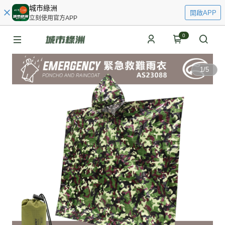
城市綠洲
開啟APP
立刻使用官方APP
0
1
/
5