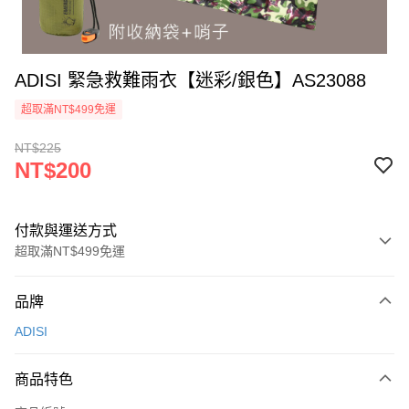
ADISI 緊急救難雨衣【迷彩/銀色】AS23088
超取滿NT$499免運
NT$225
NT$200
付款與運送方式
超取滿NT$499免運
付款方式
品牌
信用卡一次付款
ADISI
超商取貨付款
商品特色
LINE Pay