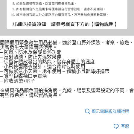
國際通用緊急救生用品必備，適於登山野外探險、考察、旅遊、
災害發生大量降雨時使用。
– 防風、防水及保暖蓄熱功能
– 反射熱能，防止失溫效果佳
– 保留身體散發出的熱能，儲存身體上的溫度
– 小飛俠型雨衣設計，適合背背包時使用
– 可做緊急小天幕、地布使用 – 體積小且輕薄好攜帶
– 寬型蝴蝶袖口更靈活
– 附收納袋+哨子
※網頁商品顏色因拍攝角度、光線、場景及螢幕設定的不同，會
有些微色差，請以實品為準。
顯示電腦版詳細說明
客服