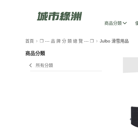
商品分類
首頁
❒ --- 品 牌 分 類 總 覽 --- ❒
Julbo 滑雪用品
商品分類
所有分類