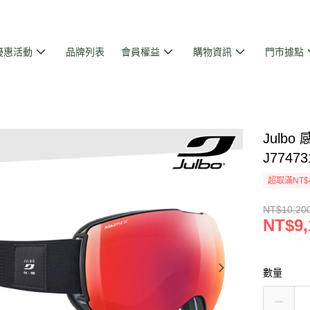
優惠活動
品牌列表
會員權益
購物資訊
門市據點
Julb
J7747
超取滿NT$
NT$10,20
NT$9,
數量