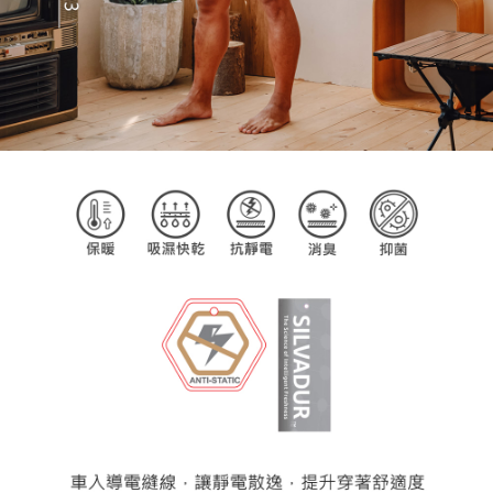
任。
４．使用「AFTEE先享後付」時，將依據個別帳號之用戶狀況，依本公司即
時審查核予不同之上限額度；若仍有額度不足之情形，本公司將視審查結果
請求用戶進行身份認證。
５．嚴禁一人註冊多個帳號或使用他人資訊註冊。若發現惡意使用之情形，
恩沛科技股份有限公司將有權停止該用戶之使用額度並採取法律行動。