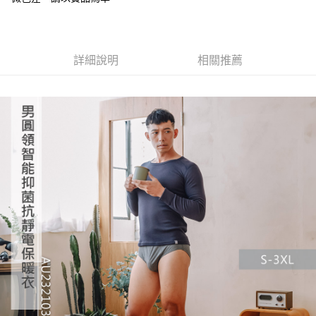
4.訂單成立30分鐘內，如未前往確認交易或遇審核未通過，訂單將自動取
貨到付款
１．簡單：不需註冊會員、不需綁卡、不需儲值。
消。如遇「轉專審核」未通過狀況，表示未達大哥付你分期系統評分，恕無
２．便利：只要手機號碼，簡訊認證，即可結帳。
法說明評估內容。
３．安心：先確認商品／服務後，再付款。
【繳款方式說明】
運送方式
1.分期款項不併入電信帳單，「大哥付你分期」於每月結算日後寄送繳費提
詳細說明
相關推薦
【「AFTEE先享後付」結帳流程】
全家取貨付款
醒簡訊。
１．於結帳方式選擇「AFTEE先享後付」後，將跳轉至「AFTEE先享後付」
2.透過簡訊連結打開帳單後，可選擇「超商條碼／台灣大直營門市／銀行轉
每筆NT$60，滿NT$499(含以上)免運費
結帳頁面，進行簡訊認證並確認金額後，即可完成結帳。
帳／街口支付／iPASS MONEY」等通路繳費。
２．訂單成立數日內，您將收到繳費通知簡訊。
7-11取貨付款
３．收到繳費通知簡訊後14天內，點擊此簡訊中的連結，可透過四大超商／
【注意事項】
ATM／網路銀行／等多元方式進行付款，方視為交易完成。
每筆NT$60，滿NT$799(含以上)免運費
1.本服務係由「台灣大哥大股份有限公司」（以下簡稱本公司）所提供，讓
※ 請注意：結帳手續完成當下不需立刻繳費，但若您需要取消訂單，請聯絡
用戶於交易時，得透過本服務購買商品或服務，並由商店將買賣／分期付款
購買商品的店家。未經商家同意取消之訂單仍視為有效，需透過AFTEE先享
宅配
買賣價金債權讓與本公司後，依約使用本公司帳單繳交帳款。
後付繳納相關費用。
2.基於同意付款使用「大哥付你分期」之契約關係目的，商店將以您的個人
每筆NT$100，滿NT$799(含以上)免運費
※ 交易是否成功請以「AFTEE先享後付 」之結帳頁面顯示為準，若有關於
資料（包含姓名、電話或地址）提供予台灣大哥大進項蒐集、處理及利用，
是否繳費成功／繳費後需取消欲退款等相關疑問，請聯繫「AFTEE先享後付
由本公司與您本人進行分期帳單所需資料之確認、核對及更正。
客戶支援中心」
https://netprotections.freshdesk.com/support/home
付款後門市自取
3.完整用戶服務條款，請詳閱以下連結：
https://oppay.tw/userRule
免運費
【注意事項】
１．透過由恩沛科技股份有限公司提供之「AFTEE先享後付」服務完成之交
貨到付款
易，需依本服務之必要範圍內提供個人資料，並將交易相關給付款項請求債
權轉讓予恩沛科技股份有限公司。
每筆NT$130，滿NT$3,000(含以上)免運費
２．關於個人資料處理事宜，請瀏覽以下網址：
https://aftee.tw/terms/#terms3
３．未成年的使用者請事先徵得法定代理人或監護人之同意方可使用
「AFTEE先享後付」，若未經同意申辦者引起之損失，本公司不負相關責