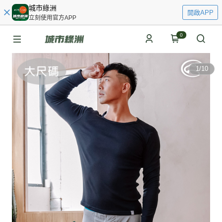
城市綠洲
開啟APP
立刻使用官方APP
0
1
/
10