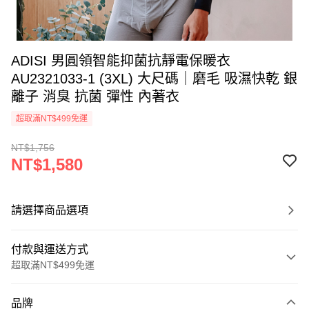
ADISI 男圓領智能抑菌抗靜電保暖衣
AU2321033-1 (3XL) 大尺碼｜磨毛 吸濕快乾 銀
離子 消臭 抗菌 彈性 內著衣
超取滿NT$499免運
NT$1,756
NT$1,580
請選擇商品選項
付款與運送方式
超取滿NT$499免運
付款方式
品牌