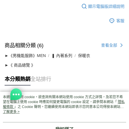
顯示電腦版詳細說明
客服
商品相關分類 (6)
查看全部
►《男機能服飾》MEN
❚ 內著系列
保暖衣
►《 商品總覽 》
本分類熱銷
全站排行
本網站中使用 cookie，欲查詢有關本網站使用 cookie 方式之詳情，及若您不希
熱門標籤
望在電腦上使用 cookie 時應如何變更電腦的 cookie 設定，請參閱本網站「
隱私
權條款
」之 Cookie 聲明。您繼續使用本網站即表示您同意本公司得按本網站使
用條款之 Cookie 聲明使用 cookie。
了解更多 >