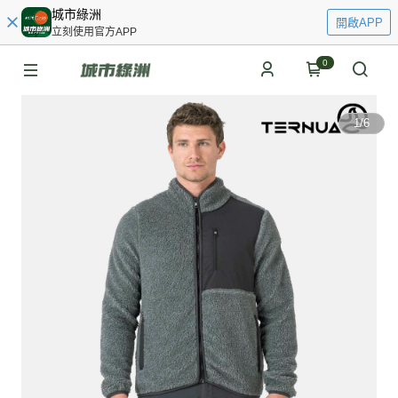
城市綠洲
開啟APP
立刻使用官方APP
0
1
/
6