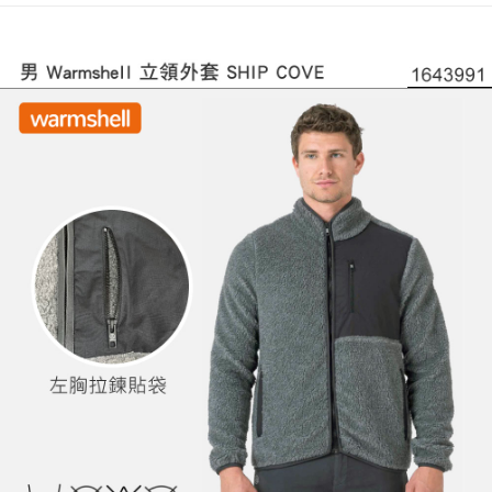
1.分期款項不併入電信帳單，「大哥付你分期」於每月結算日後寄送繳費提
每筆NT$100，滿NT$799(含以上)免運費
【「AFTEE先享後付」結帳流程】
醒簡訊。
１．於結帳方式選擇「AFTEE先享後付」後，將跳轉至「AFTEE先享後付」
2.透過簡訊連結打開帳單後，可選擇「超商條碼／台灣大直營門市／銀行轉
付款後門市自取
結帳頁面，進行簡訊認證並確認金額後，即可完成結帳。
帳／街口支付／iPASS MONEY」等通路繳費。
２．訂單成立數日內，您將收到繳費通知簡訊。
免運費
３．收到繳費通知簡訊後14天內，點擊此簡訊中的連結，可透過四大超商／
【注意事項】
ATM／網路銀行／等多元方式進行付款，方視為交易完成。
1.本服務係由「台灣大哥大股份有限公司」（以下簡稱本公司）所提供，讓
※ 請注意：結帳手續完成當下不需立刻繳費，但若您需要取消訂單，請聯絡
用戶於交易時，得透過本服務購買商品或服務，並由商店將買賣／分期付款
購買商品的店家。未經商家同意取消之訂單仍視為有效，需透過AFTEE先享
買賣價金債權讓與本公司後，依約使用本公司帳單繳交帳款。
後付繳納相關費用。
2.基於同意付款使用「大哥付你分期」之契約關係目的，商店將以您的個人
※ 交易是否成功請以「AFTEE先享後付 」之結帳頁面顯示為準，若有關於
資料（包含姓名、電話或地址）提供予台灣大哥大進項蒐集、處理及利用，
是否繳費成功／繳費後需取消欲退款等相關疑問，請聯繫「AFTEE先享後付
由本公司與您本人進行分期帳單所需資料之確認、核對及更正。
客戶支援中心」
https://netprotections.freshdesk.com/support/home
3.完整用戶服務條款，請詳閱以下連結：
https://oppay.tw/userRule
【注意事項】
１．透過由恩沛科技股份有限公司提供之「AFTEE先享後付」服務完成之交
易，需依本服務之必要範圍內提供個人資料，並將交易相關給付款項請求債
權轉讓予恩沛科技股份有限公司。
２．關於個人資料處理事宜，請瀏覽以下網址：
https://aftee.tw/terms/#terms3
３．未成年的使用者請事先徵得法定代理人或監護人之同意方可使用
「AFTEE先享後付」，若未經同意申辦者引起之損失，本公司不負相關責
任。
４．使用「AFTEE先享後付」時，將依據個別帳號之用戶狀況，依本公司即
時審查核予不同之上限額度；若仍有額度不足之情形，本公司將視審查結果