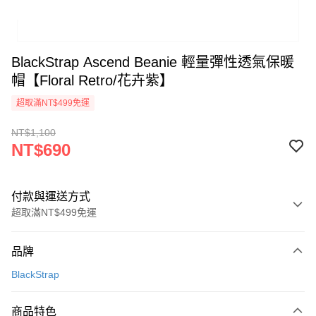
BlackStrap Ascend Beanie 輕量彈性透氣保暖
帽【Floral Retro/花卉紫】
超取滿NT$499免運
NT$1,100
NT$690
付款與運送方式
超取滿NT$499免運
付款方式
品牌
信用卡一次付款
BlackStrap
超商取貨付款
商品特色
LINE Pay