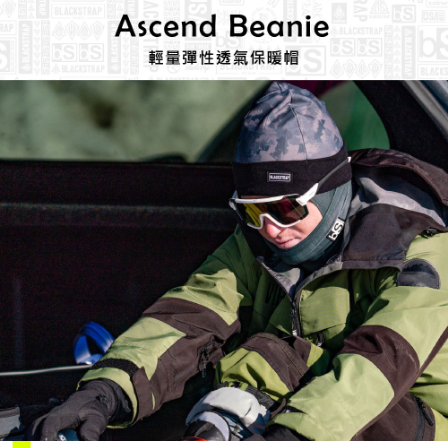
５．嚴禁一人註冊多個帳號或使用他人資訊註冊。若發現惡意使用之情形，
恩沛科技股份有限公司將有權停止該用戶之使用額度並採取法律行動。