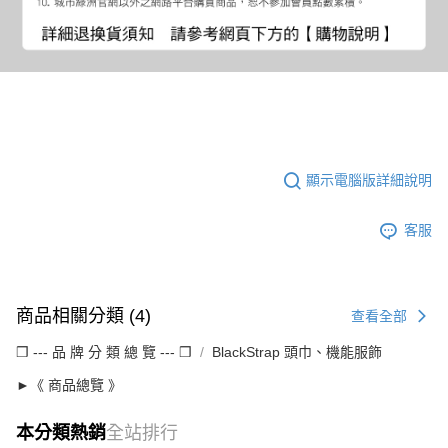
顯示電腦版詳細說明
客服
商品相關分類 (4)
查看全部
❒ --- 品 牌 分 類 總 覽 --- ❒
BlackStrap 頭巾、機能服飾
►《 商品總覽 》
本分類熱銷
全站排行