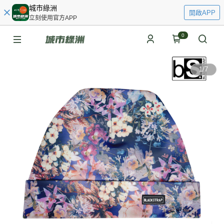
城市綠洲
開啟APP
立刻使用官方APP
0
1
/
7