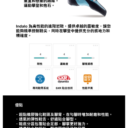
４．使用「AFTEE先享後付」時，將依據個別帳號之用戶狀況，依本公司即
時審查核予不同之上限額度；若仍有額度不足之情形，本公司將視審查結果
請求用戶進行身份認證。
５．嚴禁一人註冊多個帳號或使用他人資訊註冊。若發現惡意使用之情形，
恩沛科技股份有限公司將有權停止該用戶之使用額度並採取法律行動。