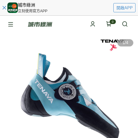
城市綠洲
開啟APP
立刻使用官方APP
0
1
/
4