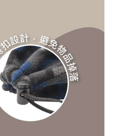
項】
恩沛科技股份有限公司提供之「AFTEE先享後付」服務完成之
依本服務之必要範圍內提供個人資料，並將交易相關給付款項請
讓予恩沛科技股份有限公司。
個人資料處理事宜，請瀏覽以下網址：
30，滿NT$3,000(含以上)免運費
ee.tw/terms/#terms3
年的使用者請事先徵得法定代理人或監護人之同意方可使用
E先享後付」，若未經同意申辦者引起之損失，本公司不負相關責
AFTEE先享後付」時，將依據個別帳號之用戶狀況，依本公司
核予不同之上限額度；若仍有額度不足之情形，本公司將視審查
用戶進行身份認證。
一人註冊多個帳號或使用他人資訊註冊。若發現惡意使用之情
科技股份有限公司將有權停止該用戶之使用額度並採取法律行