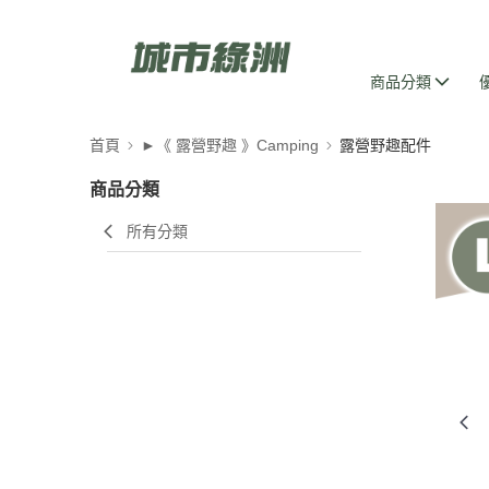
商品分類
首頁
►《 露營野趣 》Camping
露營野趣配件
商品分類
所有分類