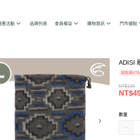
優惠活動
品牌列表
會員權益
購物資訊
門市據點
ADISI
超取滿NT$
NT$120
NT$4
數量