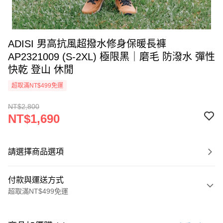
ADISI 男高抗風超撥水修身保暖長褲
AP2321009 (S-2XL) 極限黑｜磨毛 防潑水 彈性
快乾 登山 休閒
超取滿NT$499免運
NT$2,800
NT$1,690
請選擇商品選項
付款與運送方式
超取滿NT$499免運
付款方式