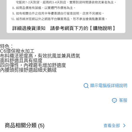
特色：
C6環保撥水加工
布料織法密度高，有效抗風並兼具透氣
面料舒適且具有挺度
四向彈性，內裡磨毛增加舒適度
內腰頭剪接舒適超細天鵝絨
顯示電腦版詳細說明
客服
商品相關分類 (5)
查看全部