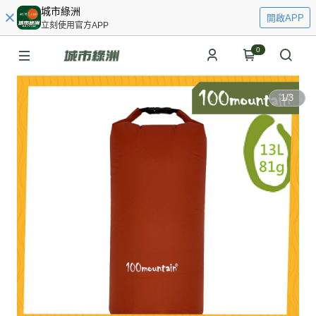
城市綠洲
開啟APP
立刻使用官方APP
0
1
/
3