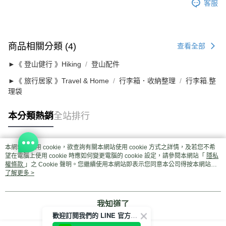
客服
商品相關分類 (4)
查看全部
►《 登山健行 》Hiking
登山配件
►《 旅行居家 》Travel & Home
行李箱．收納整理
行李箱.整
理袋
本分類熱銷
全站排行
本網站中使用 cookie，欲查詢有關本網站使用 cookie 方式之詳情，及若您不希
熱門標籤
望在電腦上使用 cookie 時應如何變更電腦的 cookie 設定，請參閱本網站「
隱私
權條款
」之 Cookie 聲明。您繼續使用本網站即表示您同意本公司得按本網站使
用條款之 Cookie 聲明使用 cookie。
了解更多 >
我知道了
歡迎訂閱我們的 LINE 官方帳號