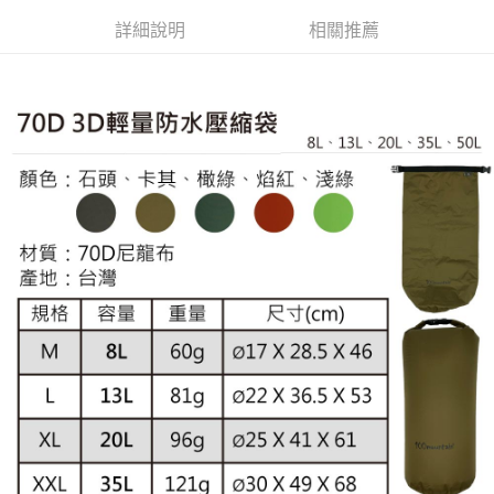
每筆NT$100，滿NT$799(含以上)免運費
結帳頁面，進行簡訊認證並確認金額後，即可完成結帳。
帳／街口支付／iPASS MONEY」等通路繳費。
２．訂單成立數日內，您將收到繳費通知簡訊。
詳細說明
相關推薦
付款後門市自取
３．收到繳費通知簡訊後14天內，點擊此簡訊中的連結，可透過四大超商／
【注意事項】
ATM／網路銀行／等多元方式進行付款，方視為交易完成。
免運費
1.本服務係由「台灣大哥大股份有限公司」（以下簡稱本公司）所提供，讓
※ 請注意：結帳手續完成當下不需立刻繳費，但若您需要取消訂單，請聯絡
用戶於交易時，得透過本服務購買商品或服務，並由商店將買賣／分期付款
購買商品的店家。未經商家同意取消之訂單仍視為有效，需透過AFTEE先享
貨到付款
買賣價金債權讓與本公司後，依約使用本公司帳單繳交帳款。
後付繳納相關費用。
2.基於同意付款使用「大哥付你分期」之契約關係目的，商店將以您的個人
每筆NT$130，滿NT$3,000(含以上)免運費
※ 交易是否成功請以「AFTEE先享後付 」之結帳頁面顯示為準，若有關於
資料（包含姓名、電話或地址）提供予台灣大哥大進項蒐集、處理及利用，
是否繳費成功／繳費後需取消欲退款等相關疑問，請聯繫「AFTEE先享後付
由本公司與您本人進行分期帳單所需資料之確認、核對及更正。
客戶支援中心」
https://netprotections.freshdesk.com/support/home
3.完整用戶服務條款，請詳閱以下連結：
https://oppay.tw/userRule
【注意事項】
１．透過由恩沛科技股份有限公司提供之「AFTEE先享後付」服務完成之交
易，需依本服務之必要範圍內提供個人資料，並將交易相關給付款項請求債
權轉讓予恩沛科技股份有限公司。
２．關於個人資料處理事宜，請瀏覽以下網址：
https://aftee.tw/terms/#terms3
３．未成年的使用者請事先徵得法定代理人或監護人之同意方可使用
「AFTEE先享後付」，若未經同意申辦者引起之損失，本公司不負相關責
任。
４．使用「AFTEE先享後付」時，將依據個別帳號之用戶狀況，依本公司即
時審查核予不同之上限額度；若仍有額度不足之情形，本公司將視審查結果
請求用戶進行身份認證。
５．嚴禁一人註冊多個帳號或使用他人資訊註冊。若發現惡意使用之情形，
恩沛科技股份有限公司將有權停止該用戶之使用額度並採取法律行動。