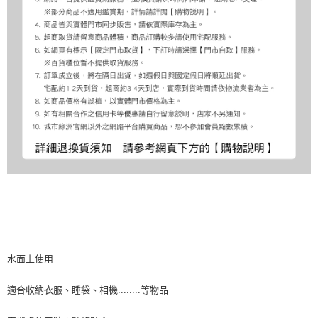
水面上使用
適合收納衣服、睡袋、相機........等物品