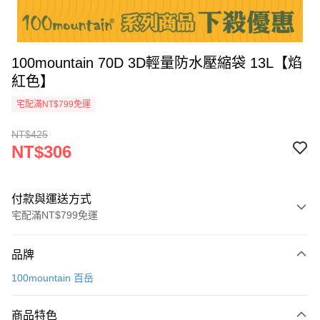
100mountain 70D 3D輕量防水壓縮袋 13L【焰
紅色】
宅配滿NT$799免運
NT$425
NT$306
付款與運送方式
宅配滿NT$799免運
付款方式
品牌
信用卡一次付款
100mountain 百岳
LINE Pay
商品特色
Apple Pay