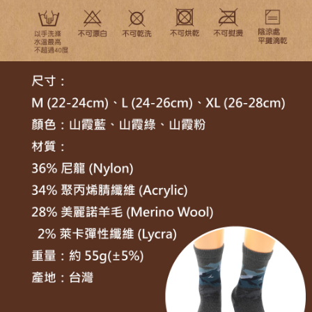
４．使用「AFTEE先享後付」時，將依據個別帳號之用戶狀況，依本公司即
時審查核予不同之上限額度；若仍有額度不足之情形，本公司將視審查結果
請求用戶進行身份認證。
５．嚴禁一人註冊多個帳號或使用他人資訊註冊。若發現惡意使用之情形，
恩沛科技股份有限公司將有權停止該用戶之使用額度並採取法律行動。