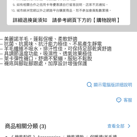
– 美麗諾羊毛，蓬鬆保暖、柔軟舒適
– 抗菌、抗異味、抗汙能力極佳、不易產生靜電
– 羊毛纖維不吸水，排汗性佳，可保持足部乾爽舒適
– 具調節溫度功能，吸濕性、透氣效果極佳
– 萊卡彈性襪口，舒適不緊繃，服貼不鬆脫
– 襪底與腳趾腳跟處，加厚設計增強保護
顯示電腦版詳細說明
客服
商品相關分類 (3)
查看全部