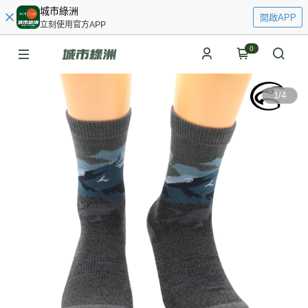
城市綠洲
開啟APP
立刻使用官方APP
0
1
/
4