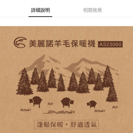
２．便利：只要手機號碼，簡訊認證，即可結帳。
法說明評估內容。
３．安心：先確認商品／服務後，再付款。
詳細說明
相關推薦
【繳款方式說明】
運送方式
1.分期款項不併入電信帳單，「大哥付你分期」於每月結算日後寄送繳費提
【「AFTEE先享後付」結帳流程】
全家取貨付款
醒簡訊。
１．於結帳方式選擇「AFTEE先享後付」後，將跳轉至「AFTEE先享後付」
2.透過簡訊連結打開帳單後，可選擇「超商條碼／台灣大直營門市／銀行轉
每筆NT$60，滿NT$499(含以上)免運費
結帳頁面，進行簡訊認證並確認金額後，即可完成結帳。
帳／街口支付／iPASS MONEY」等通路繳費。
２．訂單成立數日內，您將收到繳費通知簡訊。
7-11取貨付款
３．收到繳費通知簡訊後14天內，點擊此簡訊中的連結，可透過四大超商／
【注意事項】
ATM／網路銀行／等多元方式進行付款，方視為交易完成。
每筆NT$60，滿NT$799(含以上)免運費
1.本服務係由「台灣大哥大股份有限公司」（以下簡稱本公司）所提供，讓
※ 請注意：結帳手續完成當下不需立刻繳費，但若您需要取消訂單，請聯絡
用戶於交易時，得透過本服務購買商品或服務，並由商店將買賣／分期付款
購買商品的店家。未經商家同意取消之訂單仍視為有效，需透過AFTEE先享
宅配
買賣價金債權讓與本公司後，依約使用本公司帳單繳交帳款。
後付繳納相關費用。
2.基於同意付款使用「大哥付你分期」之契約關係目的，商店將以您的個人
每筆NT$100，滿NT$799(含以上)免運費
※ 交易是否成功請以「AFTEE先享後付 」之結帳頁面顯示為準，若有關於
資料（包含姓名、電話或地址）提供予台灣大哥大進項蒐集、處理及利用，
是否繳費成功／繳費後需取消欲退款等相關疑問，請聯繫「AFTEE先享後付
由本公司與您本人進行分期帳單所需資料之確認、核對及更正。
客戶支援中心」
https://netprotections.freshdesk.com/support/home
付款後門市自取
3.完整用戶服務條款，請詳閱以下連結：
https://oppay.tw/userRule
免運費
【注意事項】
１．透過由恩沛科技股份有限公司提供之「AFTEE先享後付」服務完成之交
貨到付款
易，需依本服務之必要範圍內提供個人資料，並將交易相關給付款項請求債
權轉讓予恩沛科技股份有限公司。
每筆NT$130，滿NT$3,000(含以上)免運費
２．關於個人資料處理事宜，請瀏覽以下網址：
https://aftee.tw/terms/#terms3
３．未成年的使用者請事先徵得法定代理人或監護人之同意方可使用
「AFTEE先享後付」，若未經同意申辦者引起之損失，本公司不負相關責
任。