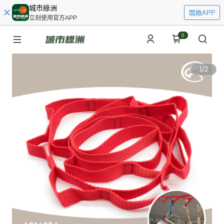
城市綠洲
開啟APP
立刻使用官方APP
0
1
/
2