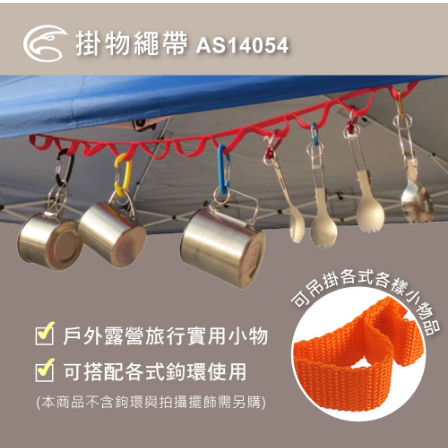
2.透過簡訊連結打開帳單後，可選擇「超商條碼／台灣大直營門市／銀行轉
每筆NT$60，滿NT$499(含以上)免運費
結帳頁面，進行簡訊認證並確認金額後，即可完成結帳。
帳／街口支付／iPASS MONEY」等通路繳費。
２．訂單成立數日內，您將收到繳費通知簡訊。
7-11取貨付款
３．收到繳費通知簡訊後14天內，點擊此簡訊中的連結，可透過四大超商／
【注意事項】
ATM／網路銀行／等多元方式進行付款，方視為交易完成。
每筆NT$60，滿NT$799(含以上)免運費
1.本服務係由「台灣大哥大股份有限公司」（以下簡稱本公司）所提供，讓
※ 請注意：結帳手續完成當下不需立刻繳費，但若您需要取消訂單，請聯絡
用戶於交易時，得透過本服務購買商品或服務，並由商店將買賣／分期付款
購買商品的店家。未經商家同意取消之訂單仍視為有效，需透過AFTEE先享
宅配
買賣價金債權讓與本公司後，依約使用本公司帳單繳交帳款。
後付繳納相關費用。
2.基於同意付款使用「大哥付你分期」之契約關係目的，商店將以您的個人
每筆NT$100，滿NT$799(含以上)免運費
※ 交易是否成功請以「AFTEE先享後付 」之結帳頁面顯示為準，若有關於
資料（包含姓名、電話或地址）提供予台灣大哥大進項蒐集、處理及利用，
是否繳費成功／繳費後需取消欲退款等相關疑問，請聯繫「AFTEE先享後付
由本公司與您本人進行分期帳單所需資料之確認、核對及更正。
客戶支援中心」
https://netprotections.freshdesk.com/support/home
付款後門市自取
3.完整用戶服務條款，請詳閱以下連結：
https://oppay.tw/userRule
免運費
【注意事項】
１．透過由恩沛科技股份有限公司提供之「AFTEE先享後付」服務完成之交
貨到付款
易，需依本服務之必要範圍內提供個人資料，並將交易相關給付款項請求債
權轉讓予恩沛科技股份有限公司。
每筆NT$130，滿NT$3,000(含以上)免運費
２．關於個人資料處理事宜，請瀏覽以下網址：
https://aftee.tw/terms/#terms3
３．未成年的使用者請事先徵得法定代理人或監護人之同意方可使用
「AFTEE先享後付」，若未經同意申辦者引起之損失，本公司不負相關責
任。
４．使用「AFTEE先享後付」時，將依據個別帳號之用戶狀況，依本公司即
時審查核予不同之上限額度；若仍有額度不足之情形，本公司將視審查結果
請求用戶進行身份認證。
５．嚴禁一人註冊多個帳號或使用他人資訊註冊。若發現惡意使用之情形，
恩沛科技股份有限公司將有權停止該用戶之使用額度並採取法律行動。