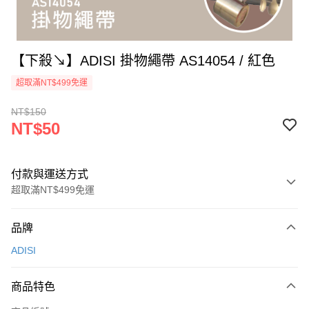
【下殺↘】ADISI 掛物繩帶 AS14054 / 紅色
超取滿NT$499免運
NT$150
NT$50
付款與運送方式
超取滿NT$499免運
付款方式
品牌
信用卡一次付款
ADISI
超商取貨付款
商品特色
LINE Pay