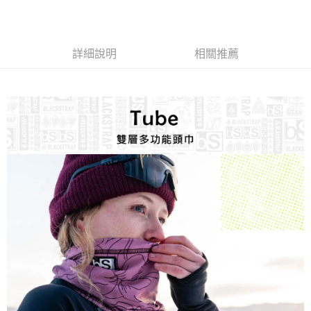
【「AFTEE先享後付」結帳流程】
全家取貨付款
醒簡訊。
１．於結帳方式選擇「AFTEE先享後付」後，將跳轉至「AFTEE先享後付」
2.透過簡訊連結打開帳單後，可選擇「超商條碼／台灣大直營門市／銀行轉
每筆NT$60，滿NT$499(含以上)免運費
結帳頁面，進行簡訊認證並確認金額後，即可完成結帳。
帳／街口支付／iPASS MONEY」等通路繳費。
２．訂單成立數日內，您將收到繳費通知簡訊。
7-11取貨付款
３．收到繳費通知簡訊後14天內，點擊此簡訊中的連結，可透過四大超商／
詳細說明
相關推薦
【注意事項】
ATM／網路銀行／等多元方式進行付款，方視為交易完成。
每筆NT$60，滿NT$799(含以上)免運費
1.本服務係由「台灣大哥大股份有限公司」（以下簡稱本公司）所提供，讓
※ 請注意：結帳手續完成當下不需立刻繳費，但若您需要取消訂單，請聯絡
用戶於交易時，得透過本服務購買商品或服務，並由商店將買賣／分期付款
購買商品的店家。未經商家同意取消之訂單仍視為有效，需透過AFTEE先享
宅配
買賣價金債權讓與本公司後，依約使用本公司帳單繳交帳款。
後付繳納相關費用。
2.基於同意付款使用「大哥付你分期」之契約關係目的，商店將以您的個人
每筆NT$100，滿NT$799(含以上)免運費
※ 交易是否成功請以「AFTEE先享後付 」之結帳頁面顯示為準，若有關於
資料（包含姓名、電話或地址）提供予台灣大哥大進項蒐集、處理及利用，
是否繳費成功／繳費後需取消欲退款等相關疑問，請聯繫「AFTEE先享後付
由本公司與您本人進行分期帳單所需資料之確認、核對及更正。
客戶支援中心」
https://netprotections.freshdesk.com/support/home
付款後門市自取
3.完整用戶服務條款，請詳閱以下連結：
https://oppay.tw/userRule
免運費
【注意事項】
１．透過由恩沛科技股份有限公司提供之「AFTEE先享後付」服務完成之交
貨到付款
易，需依本服務之必要範圍內提供個人資料，並將交易相關給付款項請求債
權轉讓予恩沛科技股份有限公司。
每筆NT$130，滿NT$3,000(含以上)免運費
２．關於個人資料處理事宜，請瀏覽以下網址：
https://aftee.tw/terms/#terms3
３．未成年的使用者請事先徵得法定代理人或監護人之同意方可使用
「AFTEE先享後付」，若未經同意申辦者引起之損失，本公司不負相關責
任。
４．使用「AFTEE先享後付」時，將依據個別帳號之用戶狀況，依本公司即
時審查核予不同之上限額度；若仍有額度不足之情形，本公司將視審查結果
請求用戶進行身份認證。