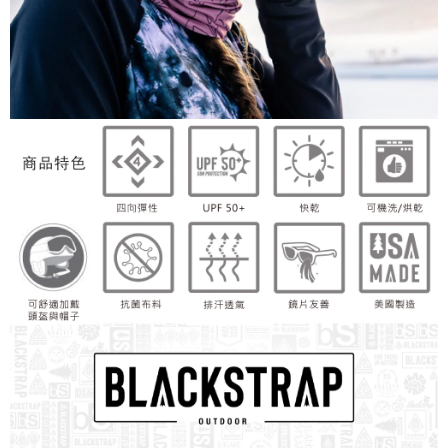
５．嚴禁一人註冊多個帳號或使用他人資訊註冊。若發現惡意使用之情形，
恩沛科技股份有限公司將有權停止該用戶之使用額度並採取法律行動。