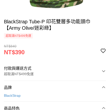
BlackStrap Tube-P 印花雙層多功能頭巾
【Army Olive/迷彩綠】
超取滿NT$499免運
NT$840
NT$390
付款與運送方式
超取滿NT$499免運
付款方式
品牌
信用卡一次付款
BlackStrap
超商取貨付款
商品特色
LINE Pay