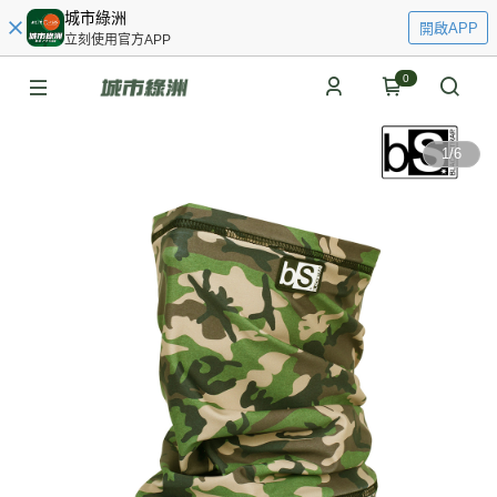
城市綠洲
開啟APP
立刻使用官方APP
0
1
/
6