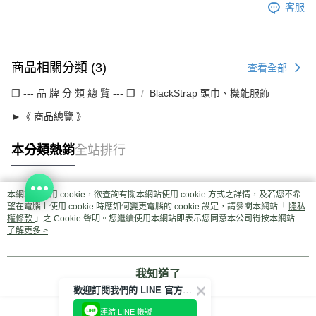
客服
商品相關分類 (3)
查看全部
❒ --- 品 牌 分 類 總 覽 --- ❒
BlackStrap 頭巾、機能服飾
►《 商品總覽 》
本分類熱銷
全站排行
本網站中使用 cookie，欲查詢有關本網站使用 cookie 方式之詳情，及若您不希
熱門標籤
望在電腦上使用 cookie 時應如何變更電腦的 cookie 設定，請參閱本網站「
隱私
權條款
」之 Cookie 聲明。您繼續使用本網站即表示您同意本公司得按本網站使
用條款之 Cookie 聲明使用 cookie。
了解更多 >
我知道了
歡迎訂閱我們的 LINE 官方帳號
連結 LINE 帳號