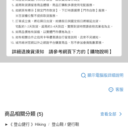
顯示電腦版詳細說明
客服
商品相關分類 (5)
查看全部
►《 登山健行 》Hiking
登山鞋 / 健行鞋