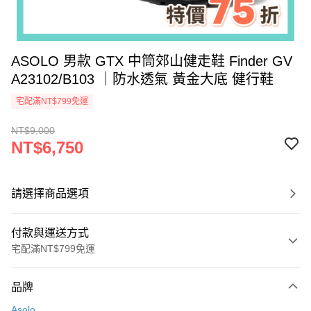
ASOLO 男款 GTX 中筒郊山健走鞋 Finder GV
A23102/B103 ｜防水透氣 黃金大底 健行鞋
宅配滿NT$799免運
NT$9,000
NT$6,750
請選擇商品選項
付款與運送方式
宅配滿NT$799免運
付款方式
品牌
信用卡一次付款
Asolo