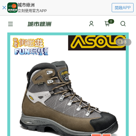
城市綠洲
開啟APP
立刻使用官方APP
0
1
/
8