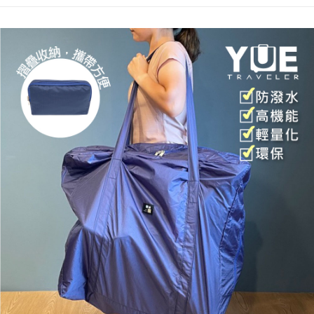
１．於結帳方式選擇「AFTEE先享後付」後，將跳轉至「AFTEE先享後付」
2.透過簡訊連結打開帳單後，可選擇「超商條碼／台灣大直營門市／銀行轉
每筆NT$60，滿NT$499(含以上)免運費
結帳頁面，進行簡訊認證並確認金額後，即可完成結帳。
帳／街口支付／iPASS MONEY」等通路繳費。
２．訂單成立數日內，您將收到繳費通知簡訊。
7-11取貨付款
３．收到繳費通知簡訊後14天內，點擊此簡訊中的連結，可透過四大超商／
【注意事項】
ATM／網路銀行／等多元方式進行付款，方視為交易完成。
每筆NT$60，滿NT$799(含以上)免運費
1.本服務係由「台灣大哥大股份有限公司」（以下簡稱本公司）所提供，讓
※ 請注意：結帳手續完成當下不需立刻繳費，但若您需要取消訂單，請聯絡
用戶於交易時，得透過本服務購買商品或服務，並由商店將買賣／分期付款
購買商品的店家。未經商家同意取消之訂單仍視為有效，需透過AFTEE先享
宅配
買賣價金債權讓與本公司後，依約使用本公司帳單繳交帳款。
後付繳納相關費用。
2.基於同意付款使用「大哥付你分期」之契約關係目的，商店將以您的個人
每筆NT$100，滿NT$799(含以上)免運費
※ 交易是否成功請以「AFTEE先享後付 」之結帳頁面顯示為準，若有關於
資料（包含姓名、電話或地址）提供予台灣大哥大進項蒐集、處理及利用，
是否繳費成功／繳費後需取消欲退款等相關疑問，請聯繫「AFTEE先享後付
由本公司與您本人進行分期帳單所需資料之確認、核對及更正。
客戶支援中心」
https://netprotections.freshdesk.com/support/home
付款後門市自取
3.完整用戶服務條款，請詳閱以下連結：
https://oppay.tw/userRule
免運費
【注意事項】
１．透過由恩沛科技股份有限公司提供之「AFTEE先享後付」服務完成之交
貨到付款
易，需依本服務之必要範圍內提供個人資料，並將交易相關給付款項請求債
權轉讓予恩沛科技股份有限公司。
每筆NT$130，滿NT$3,000(含以上)免運費
２．關於個人資料處理事宜，請瀏覽以下網址：
https://aftee.tw/terms/#terms3
３．未成年的使用者請事先徵得法定代理人或監護人之同意方可使用
「AFTEE先享後付」，若未經同意申辦者引起之損失，本公司不負相關責
任。
４．使用「AFTEE先享後付」時，將依據個別帳號之用戶狀況，依本公司即
時審查核予不同之上限額度；若仍有額度不足之情形，本公司將視審查結果
請求用戶進行身份認證。
５．嚴禁一人註冊多個帳號或使用他人資訊註冊。若發現惡意使用之情形，