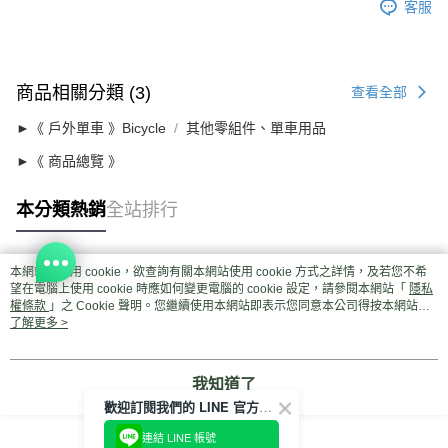
客服
商品相關分類 (3)
查看全部
►《 戶外單車 》Bicycle
其他零組件、單車用品
►《 商品總覽 》
本分類熱銷
全站排行
本網站中使用 cookie，欲查詢有關本網站使用 cookie 方式之詳情，及若您不希
熱門標籤
望在電腦上使用 cookie 時應如何變更電腦的 cookie 設定，請參閱本網站「
隱私
權條款
」之 Cookie 聲明。您繼續使用本網站即表示您同意本公司得按本網站使
用條款之 Cookie 聲明使用 cookie。
了解更多 >
我知道了
歡迎訂閱我們的 LINE 官方帳號
連結 LINE 帳號