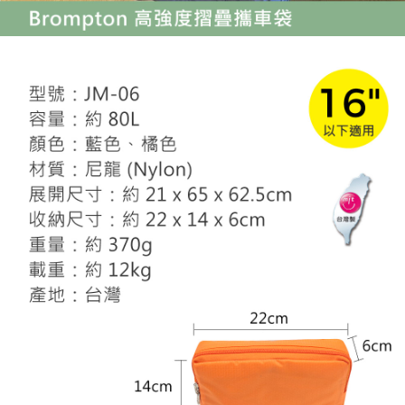
恩沛科技股份有限公司將有權停止該用戶之使用額度並採取法律行動。