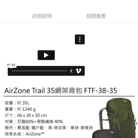
每筆NT$100，滿NT$799(含以上)免運費
結帳頁面，進行簡訊認證並確認金額後，即可完成結帳。
帳／街口支付／iPASS MONEY」等通路繳費。
２．訂單成立數日內，您將收到繳費通知簡訊。
付款後門市自取
３．收到繳費通知簡訊後14天內，點擊此簡訊中的連結，可透過四大超商／
【注意事項】
詳細說明
相關推薦
ATM／網路銀行／等多元方式進行付款，方視為交易完成。
免運費
1.本服務係由「台灣大哥大股份有限公司」（以下簡稱本公司）所提供，讓
※ 請注意：結帳手續完成當下不需立刻繳費，但若您需要取消訂單，請聯絡
用戶於交易時，得透過本服務購買商品或服務，並由商店將買賣／分期付款
購買商品的店家。未經商家同意取消之訂單仍視為有效，需透過AFTEE先享
貨到付款
買賣價金債權讓與本公司後，依約使用本公司帳單繳交帳款。
後付繳納相關費用。
2.基於同意付款使用「大哥付你分期」之契約關係目的，商店將以您的個人
每筆NT$130，滿NT$3,000(含以上)免運費
※ 交易是否成功請以「AFTEE先享後付 」之結帳頁面顯示為準，若有關於
資料（包含姓名、電話或地址）提供予台灣大哥大進項蒐集、處理及利用，
是否繳費成功／繳費後需取消欲退款等相關疑問，請聯繫「AFTEE先享後付
由本公司與您本人進行分期帳單所需資料之確認、核對及更正。
客戶支援中心」
https://netprotections.freshdesk.com/support/home
3.完整用戶服務條款，請詳閱以下連結：
https://oppay.tw/userRule
【注意事項】
１．透過由恩沛科技股份有限公司提供之「AFTEE先享後付」服務完成之交
易，需依本服務之必要範圍內提供個人資料，並將交易相關給付款項請求債
權轉讓予恩沛科技股份有限公司。
２．關於個人資料處理事宜，請瀏覽以下網址：
https://aftee.tw/terms/#terms3
３．未成年的使用者請事先徵得法定代理人或監護人之同意方可使用
「AFTEE先享後付」，若未經同意申辦者引起之損失，本公司不負相關責
任。
４．使用「AFTEE先享後付」時，將依據個別帳號之用戶狀況，依本公司即
時審查核予不同之上限額度；若仍有額度不足之情形，本公司將視審查結果
請求用戶進行身份認證。
５．嚴禁一人註冊多個帳號或使用他人資訊註冊。若發現惡意使用之情形，
恩沛科技股份有限公司將有權停止該用戶之使用額度並採取法律行動。