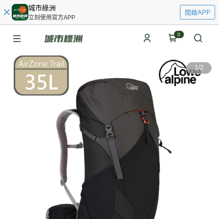
城市綠洲
開啟APP
立刻使用官方APP
0
1
/
2