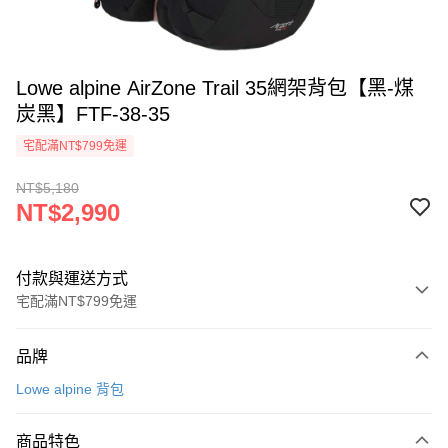
Lowe alpine AirZone Trail 35網架背包【黑-煤
炭黑】FTF-38-35
宅配滿NT$799免運
NT$5,180
NT$2,990
付款與運送方式
宅配滿NT$799免運
付款方式
品牌
信用卡一次付款
Lowe alpine 背包
LINE Pay
商品特色
Apple Pay