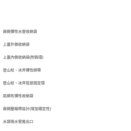
兩側彈性水壺收納袋
上蓋外側收納袋
上蓋內側收納袋(附鉤環)
登山杖、冰斧彈性綁帶
登山杖、冰斧底部固定環
前網布彈性收納袋
兩側壓縮帶設計(增加穩定性)
水袋吸水管進出口