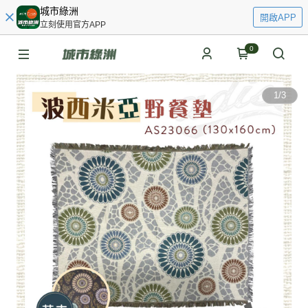
城市綠洲
開啟APP
立刻使用官方APP
0
1
/
3