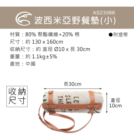
【「AFTEE先享後付」結帳流程】
全家取貨付款
醒簡訊。
１．於結帳方式選擇「AFTEE先享後付」後，將跳轉至「AFTEE先享後付」
2.透過簡訊連結打開帳單後，可選擇「超商條碼／台灣大直營門市／銀行轉
每筆NT$60，滿NT$499(含以上)免運費
結帳頁面，進行簡訊認證並確認金額後，即可完成結帳。
帳／街口支付／iPASS MONEY」等通路繳費。
２．訂單成立數日內，您將收到繳費通知簡訊。
7-11取貨付款
３．收到繳費通知簡訊後14天內，點擊此簡訊中的連結，可透過四大超商／
【注意事項】
ATM／網路銀行／等多元方式進行付款，方視為交易完成。
每筆NT$60，滿NT$799(含以上)免運費
1.本服務係由「台灣大哥大股份有限公司」（以下簡稱本公司）所提供，讓
※ 請注意：結帳手續完成當下不需立刻繳費，但若您需要取消訂單，請聯絡
用戶於交易時，得透過本服務購買商品或服務，並由商店將買賣／分期付款
購買商品的店家。未經商家同意取消之訂單仍視為有效，需透過AFTEE先享
宅配
買賣價金債權讓與本公司後，依約使用本公司帳單繳交帳款。
後付繳納相關費用。
2.基於同意付款使用「大哥付你分期」之契約關係目的，商店將以您的個人
每筆NT$100，滿NT$799(含以上)免運費
※ 交易是否成功請以「AFTEE先享後付 」之結帳頁面顯示為準，若有關於
資料（包含姓名、電話或地址）提供予台灣大哥大進項蒐集、處理及利用，
是否繳費成功／繳費後需取消欲退款等相關疑問，請聯繫「AFTEE先享後付
由本公司與您本人進行分期帳單所需資料之確認、核對及更正。
客戶支援中心」
https://netprotections.freshdesk.com/support/home
付款後門市自取
3.完整用戶服務條款，請詳閱以下連結：
https://oppay.tw/userRule
免運費
【注意事項】
１．透過由恩沛科技股份有限公司提供之「AFTEE先享後付」服務完成之交
貨到付款
易，需依本服務之必要範圍內提供個人資料，並將交易相關給付款項請求債
權轉讓予恩沛科技股份有限公司。
每筆NT$130，滿NT$3,000(含以上)免運費
２．關於個人資料處理事宜，請瀏覽以下網址：
https://aftee.tw/terms/#terms3
３．未成年的使用者請事先徵得法定代理人或監護人之同意方可使用
「AFTEE先享後付」，若未經同意申辦者引起之損失，本公司不負相關責
任。
４．使用「AFTEE先享後付」時，將依據個別帳號之用戶狀況，依本公司即
時審查核予不同之上限額度；若仍有額度不足之情形，本公司將視審查結果
請求用戶進行身份認證。