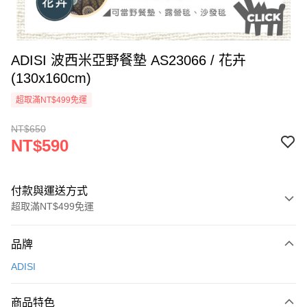
ADISI 波西米亞野餐墊 AS23066 / 花卉
(130x160cm)
超取滿NT$499免運
NT$650
NT$590
付款與運送方式
超取滿NT$499免運
付款方式
品牌
信用卡一次付款
ADISI
超商取貨付款
商品特色
LINE Pay