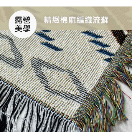
５．嚴禁一人註冊多個帳號或使用他人資訊註冊。若發現惡意使用之情形，
恩沛科技股份有限公司將有權停止該用戶之使用額度並採取法律行動。