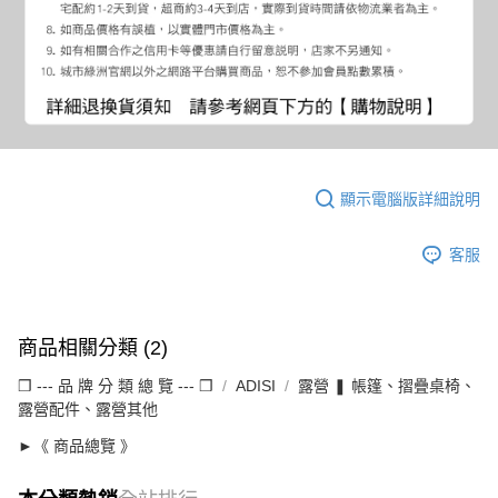
顯示電腦版詳細說明
客服
商品相關分類 (2)
❒ --- 品 牌 分 類 總 覽 --- ❒
ADISI
露營 ❚ 帳篷、摺疊桌椅、
露營配件、露營其他
►《 商品總覽 》