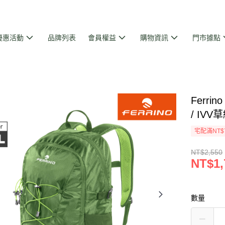
優惠活動
品牌列表
會員權益
購物資訊
門市據點
Ferri
/ IVV
宅配滿NT$
NT$2,550
NT$1,
數量