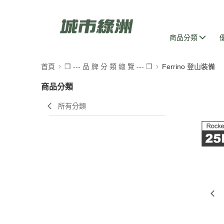
商品分類
首頁
❒ --- 品 牌 分 類 總 覽 --- ❒
Ferrino 登山裝備
商品分類
所有分類