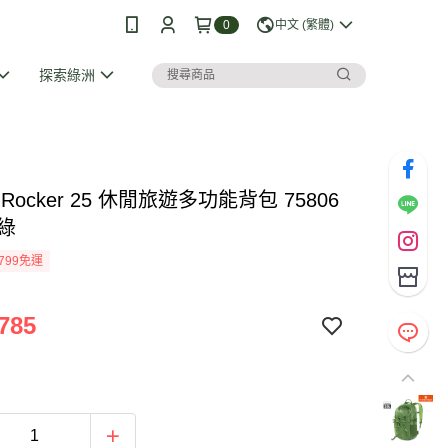
0
中文 (繁體)
探索綠洲
no Rocker 25 休閒旅遊多功能背包 75806
草綠
799免運
785