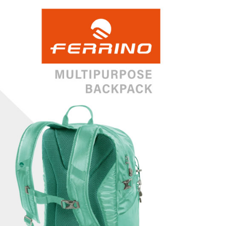
項】
恩沛科技股份有限公司提供之「AFTEE先享後付」服務完成之
依本服務之必要範圍內提供個人資料，並將交易相關給付款項請
讓予恩沛科技股份有限公司。
個人資料處理事宜，請瀏覽以下網址：
ee.tw/terms/#terms3
年的使用者請事先徵得法定代理人或監護人之同意方可使用
E先享後付」，若未經同意申辦者引起之損失，本公司不負相關責
AFTEE先享後付」時，將依據個別帳號之用戶狀況，依本公司
核予不同之上限額度；若仍有額度不足之情形，本公司將視審查
用戶進行身份認證。
一人註冊多個帳號或使用他人資訊註冊。若發現惡意使用之情
科技股份有限公司將有權停止該用戶之使用額度並採取法律行