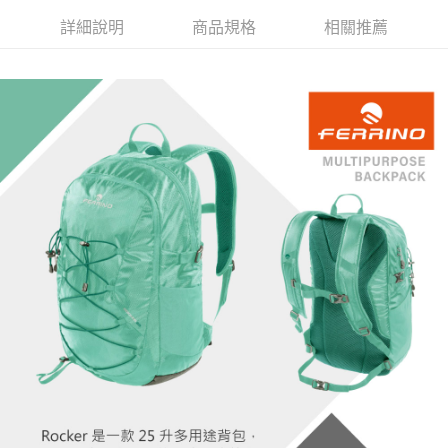
付款後門市自取
結帳頁面，進行簡訊認證並確認金額後，即可完成結帳。
帳／街口支付／iPASS MONEY」等通路繳費。
２．訂單成立數日內，您將收到繳費通知簡訊。
詳細說明
商品規格
相關推薦
免運費
３．收到繳費通知簡訊後14天內，點擊此簡訊中的連結，可透過四大超商／
【注意事項】
ATM／網路銀行／等多元方式進行付款，方視為交易完成。
1.本服務係由「台灣大哥大股份有限公司」（以下簡稱本公司）所提供，讓
※ 請注意：結帳手續完成當下不需立刻繳費，但若您需要取消訂單，請聯絡
用戶於交易時，得透過本服務購買商品或服務，並由商店將買賣／分期付款
購買商品的店家。未經商家同意取消之訂單仍視為有效，需透過AFTEE先享
買賣價金債權讓與本公司後，依約使用本公司帳單繳交帳款。
後付繳納相關費用。
2.基於同意付款使用「大哥付你分期」之契約關係目的，商店將以您的個人
※ 交易是否成功請以「AFTEE先享後付 」之結帳頁面顯示為準，若有關於
資料（包含姓名、電話或地址）提供予台灣大哥大進項蒐集、處理及利用，
是否繳費成功／繳費後需取消欲退款等相關疑問，請聯繫「AFTEE先享後付
由本公司與您本人進行分期帳單所需資料之確認、核對及更正。
客戶支援中心」
https://netprotections.freshdesk.com/support/home
3.完整用戶服務條款，請詳閱以下連結：
https://oppay.tw/userRule
【注意事項】
１．透過由恩沛科技股份有限公司提供之「AFTEE先享後付」服務完成之交
易，需依本服務之必要範圍內提供個人資料，並將交易相關給付款項請求債
權轉讓予恩沛科技股份有限公司。
２．關於個人資料處理事宜，請瀏覽以下網址：
https://aftee.tw/terms/#terms3
３．未成年的使用者請事先徵得法定代理人或監護人之同意方可使用
「AFTEE先享後付」，若未經同意申辦者引起之損失，本公司不負相關責
任。
４．使用「AFTEE先享後付」時，將依據個別帳號之用戶狀況，依本公司即
時審查核予不同之上限額度；若仍有額度不足之情形，本公司將視審查結果
請求用戶進行身份認證。
５．嚴禁一人註冊多個帳號或使用他人資訊註冊。若發現惡意使用之情形，
恩沛科技股份有限公司將有權停止該用戶之使用額度並採取法律行動。