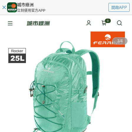
城市綠洲
開啟APP
立刻使用官方APP
0
1
/
4