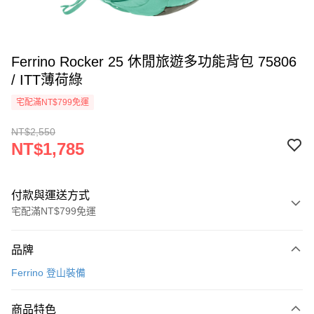
Ferrino Rocker 25 休閒旅遊多功能背包 75806
/ ITT薄荷綠
宅配滿NT$799免運
NT$2,550
NT$1,785
付款與運送方式
宅配滿NT$799免運
付款方式
品牌
信用卡一次付款
Ferrino 登山裝備
LINE Pay
商品特色
Apple Pay