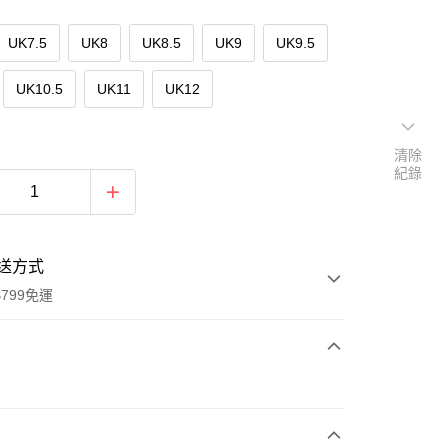
UK7.5
UK8
UK8.5
UK9
UK9.5
UK10.5
UK11
UK12
清除
紀錄
送方式
799免運
次付款