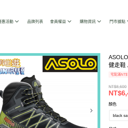
優惠活動
品牌列表
會員權益
購物資訊
門市據點
ASOL
健走鞋 
宅配滿NT$
NT$8,600
NT$6,
顏色
black s