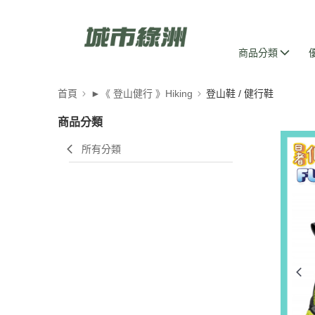
商品分類
首頁
►《 登山健行 》Hiking
登山鞋 / 健行鞋
商品分類
所有分類