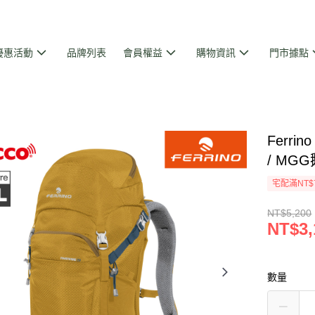
優惠活動
品牌列表
會員權益
購物資訊
門市據點
Ferri
/ MG
宅配滿NT$
NT$5,200
NT$3,
數量