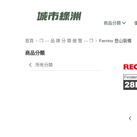
商品分類
首頁
❒ --- 品 牌 分 類 總 覽 --- ❒
Ferrino 登山裝備
商品分類
所有分類