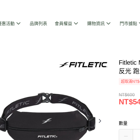
優惠活動
品牌列表
會員權益
購物資訊
門市據點
Fitlet
反光 跑
超取滿NT$
NT$600
NT$5
數量