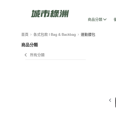
商品分類
首頁
各式包款 l Bag & Backbag
運動腰包
商品分類
所有分類