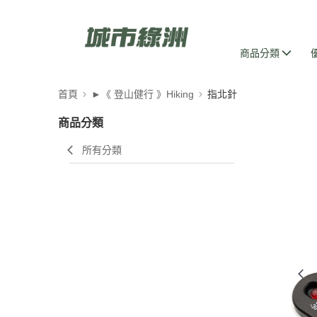
商品分類
首頁
►《 登山健行 》Hiking
指北針
商品分類
所有分類