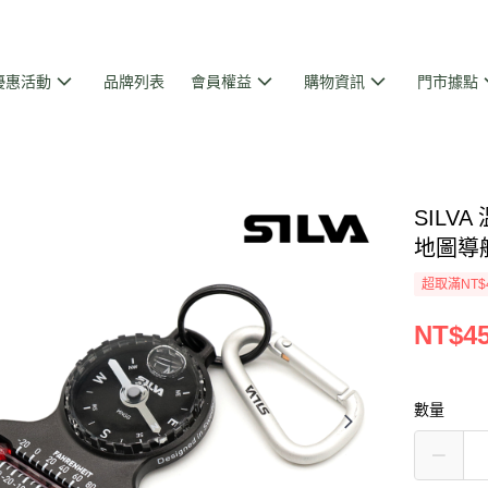
優惠活動
品牌列表
會員權益
購物資訊
門市據點
SILV
地圖導航
超取滿NT$
NT$4
數量