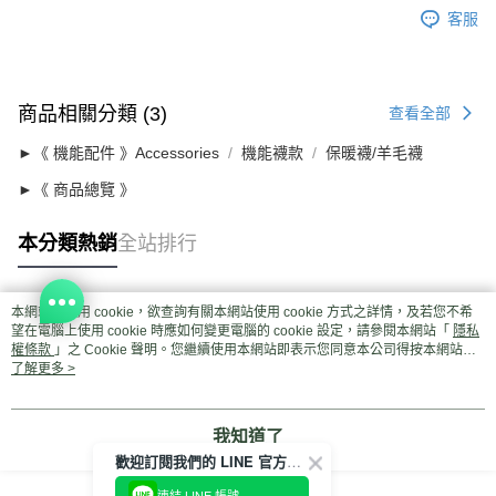
客服
商品相關分類 (3)
查看全部
►《 機能配件 》Accessories
機能襪款
保暖襪/羊毛襪
►《 商品總覽 》
本分類熱銷
全站排行
本網站中使用 cookie，欲查詢有關本網站使用 cookie 方式之詳情，及若您不希
熱門標籤
望在電腦上使用 cookie 時應如何變更電腦的 cookie 設定，請參閱本網站「
隱私
權條款
」之 Cookie 聲明。您繼續使用本網站即表示您同意本公司得按本網站使
用條款之 Cookie 聲明使用 cookie。
了解更多 >
我知道了
歡迎訂閱我們的 LINE 官方帳號
連結 LINE 帳號