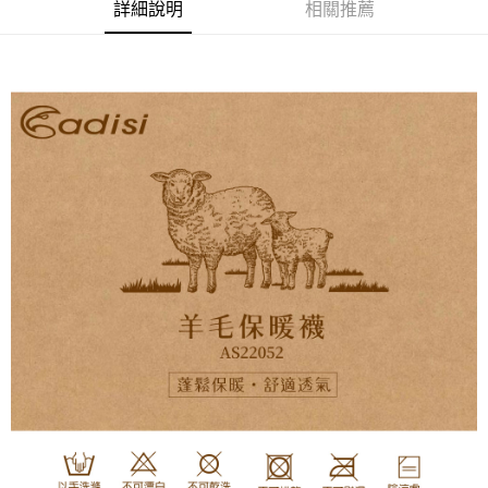
詳細說明
相關推薦
【繳款方式說明】
運送方式
1.分期款項不併入電信帳單，「大哥付你分期」於每月結算日後寄送繳費提
【「AFTEE先享後付」結帳流程】
全家取貨付款
醒簡訊。
１．於結帳方式選擇「AFTEE先享後付」後，將跳轉至「AFTEE先享後付」
2.透過簡訊連結打開帳單後，可選擇「超商條碼／台灣大直營門市／銀行轉
每筆NT$60，滿NT$499(含以上)免運費
結帳頁面，進行簡訊認證並確認金額後，即可完成結帳。
帳／街口支付／iPASS MONEY」等通路繳費。
２．訂單成立數日內，您將收到繳費通知簡訊。
7-11取貨付款
３．收到繳費通知簡訊後14天內，點擊此簡訊中的連結，可透過四大超商／
【注意事項】
ATM／網路銀行／等多元方式進行付款，方視為交易完成。
每筆NT$60，滿NT$799(含以上)免運費
1.本服務係由「台灣大哥大股份有限公司」（以下簡稱本公司）所提供，讓
※ 請注意：結帳手續完成當下不需立刻繳費，但若您需要取消訂單，請聯絡
用戶於交易時，得透過本服務購買商品或服務，並由商店將買賣／分期付款
購買商品的店家。未經商家同意取消之訂單仍視為有效，需透過AFTEE先享
宅配
買賣價金債權讓與本公司後，依約使用本公司帳單繳交帳款。
後付繳納相關費用。
2.基於同意付款使用「大哥付你分期」之契約關係目的，商店將以您的個人
每筆NT$100，滿NT$799(含以上)免運費
※ 交易是否成功請以「AFTEE先享後付 」之結帳頁面顯示為準，若有關於
資料（包含姓名、電話或地址）提供予台灣大哥大進項蒐集、處理及利用，
是否繳費成功／繳費後需取消欲退款等相關疑問，請聯繫「AFTEE先享後付
由本公司與您本人進行分期帳單所需資料之確認、核對及更正。
客戶支援中心」
https://netprotections.freshdesk.com/support/home
付款後門市自取
3.完整用戶服務條款，請詳閱以下連結：
https://oppay.tw/userRule
免運費
【注意事項】
１．透過由恩沛科技股份有限公司提供之「AFTEE先享後付」服務完成之交
貨到付款
易，需依本服務之必要範圍內提供個人資料，並將交易相關給付款項請求債
權轉讓予恩沛科技股份有限公司。
每筆NT$130，滿NT$3,000(含以上)免運費
２．關於個人資料處理事宜，請瀏覽以下網址：
https://aftee.tw/terms/#terms3
３．未成年的使用者請事先徵得法定代理人或監護人之同意方可使用
「AFTEE先享後付」，若未經同意申辦者引起之損失，本公司不負相關責
任。
４．使用「AFTEE先享後付」時，將依據個別帳號之用戶狀況，依本公司即