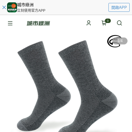
城市綠洲
開啟APP
立刻使用官方APP
0
1
/
4