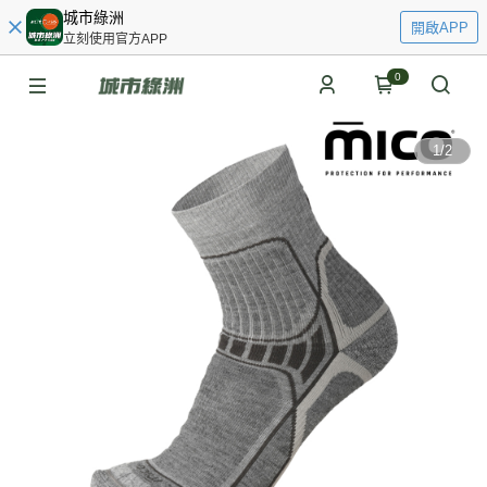
城市綠洲
開啟APP
立刻使用官方APP
0
1
/
2