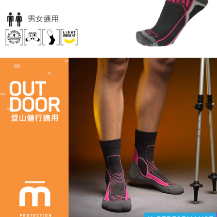
４．使用「AFTEE先享後付」時，將依據個別帳號之用戶狀況，依本公司即
時審查核予不同之上限額度；若仍有額度不足之情形，本公司將視審查結果
請求用戶進行身份認證。
５．嚴禁一人註冊多個帳號或使用他人資訊註冊。若發現惡意使用之情形，
恩沛科技股份有限公司將有權停止該用戶之使用額度並採取法律行動。