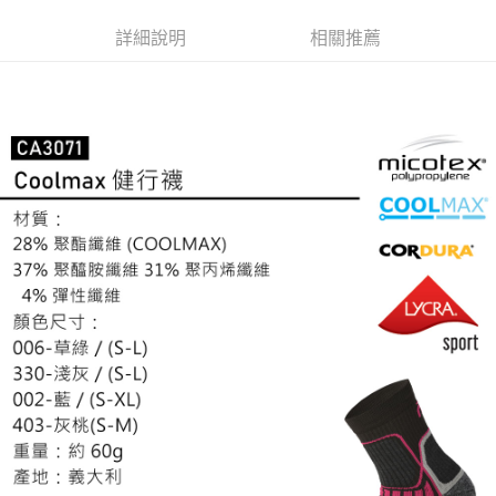
２．便利：只要手機號碼，簡訊認證，即可結帳。
法說明評估內容。
３．安心：先確認商品／服務後，再付款。
詳細說明
相關推薦
【繳款方式說明】
運送方式
1.分期款項不併入電信帳單，「大哥付你分期」於每月結算日後寄送繳費提
【「AFTEE先享後付」結帳流程】
全家取貨付款
醒簡訊。
１．於結帳方式選擇「AFTEE先享後付」後，將跳轉至「AFTEE先享後付」
2.透過簡訊連結打開帳單後，可選擇「超商條碼／台灣大直營門市／銀行轉
每筆NT$60，滿NT$499(含以上)免運費
結帳頁面，進行簡訊認證並確認金額後，即可完成結帳。
帳／街口支付／iPASS MONEY」等通路繳費。
２．訂單成立數日內，您將收到繳費通知簡訊。
7-11取貨付款
３．收到繳費通知簡訊後14天內，點擊此簡訊中的連結，可透過四大超商／
【注意事項】
ATM／網路銀行／等多元方式進行付款，方視為交易完成。
每筆NT$60，滿NT$799(含以上)免運費
1.本服務係由「台灣大哥大股份有限公司」（以下簡稱本公司）所提供，讓
※ 請注意：結帳手續完成當下不需立刻繳費，但若您需要取消訂單，請聯絡
用戶於交易時，得透過本服務購買商品或服務，並由商店將買賣／分期付款
購買商品的店家。未經商家同意取消之訂單仍視為有效，需透過AFTEE先享
宅配
買賣價金債權讓與本公司後，依約使用本公司帳單繳交帳款。
後付繳納相關費用。
2.基於同意付款使用「大哥付你分期」之契約關係目的，商店將以您的個人
每筆NT$100，滿NT$799(含以上)免運費
※ 交易是否成功請以「AFTEE先享後付 」之結帳頁面顯示為準，若有關於
資料（包含姓名、電話或地址）提供予台灣大哥大進項蒐集、處理及利用，
是否繳費成功／繳費後需取消欲退款等相關疑問，請聯繫「AFTEE先享後付
由本公司與您本人進行分期帳單所需資料之確認、核對及更正。
客戶支援中心」
https://netprotections.freshdesk.com/support/home
付款後門市自取
3.完整用戶服務條款，請詳閱以下連結：
https://oppay.tw/userRule
免運費
【注意事項】
１．透過由恩沛科技股份有限公司提供之「AFTEE先享後付」服務完成之交
貨到付款
易，需依本服務之必要範圍內提供個人資料，並將交易相關給付款項請求債
權轉讓予恩沛科技股份有限公司。
每筆NT$130，滿NT$3,000(含以上)免運費
２．關於個人資料處理事宜，請瀏覽以下網址：
https://aftee.tw/terms/#terms3
３．未成年的使用者請事先徵得法定代理人或監護人之同意方可使用
「AFTEE先享後付」，若未經同意申辦者引起之損失，本公司不負相關責
任。