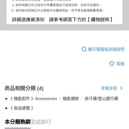
顯示電腦版詳細說明
客服
商品相關分類 (4)
查看全部
►《 機能配件 》Accessories
機能襪款
排汗襪/登山健行襪
►《 商品總覽 》
本分類熱銷
全站排行