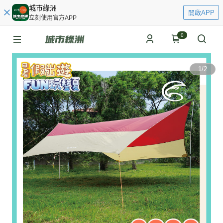
城市綠洲
開啟APP
立刻使用官方APP
0
1
/
2