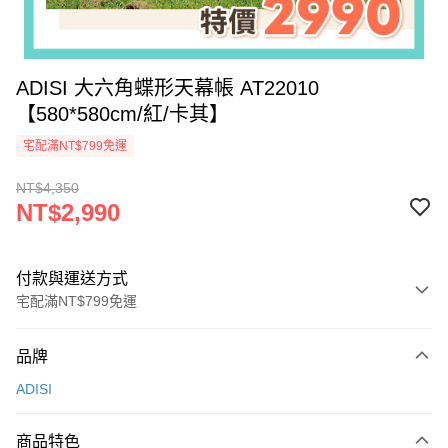
ADISI 大六角蝶形天幕帳 AT22010
【580*580cm/紅/卡其】
宅配滿NT$799免運
NT$4,350
NT$2,990
付款與運送方式
宅配滿NT$799免運
付款方式
品牌
信用卡一次付款
ADISI
LINE Pay
商品特色
Apple Pay