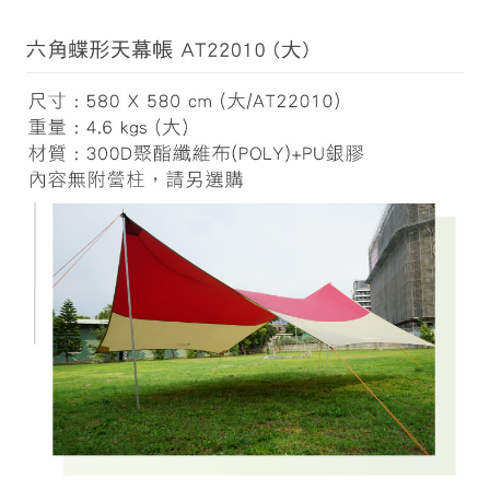
每筆NT$100，滿NT$799(含以上)免運費
結帳頁面，進行簡訊認證並確認金額後，即可完成結帳。
帳／街口支付／iPASS MONEY」等通路繳費。
２．訂單成立數日內，您將收到繳費通知簡訊。
付款後門市自取
３．收到繳費通知簡訊後14天內，點擊此簡訊中的連結，可透過四大超商／
【注意事項】
ATM／網路銀行／等多元方式進行付款，方視為交易完成。
免運費
1.本服務係由「台灣大哥大股份有限公司」（以下簡稱本公司）所提供，讓
※ 請注意：結帳手續完成當下不需立刻繳費，但若您需要取消訂單，請聯絡
用戶於交易時，得透過本服務購買商品或服務，並由商店將買賣／分期付款
購買商品的店家。未經商家同意取消之訂單仍視為有效，需透過AFTEE先享
貨到付款
買賣價金債權讓與本公司後，依約使用本公司帳單繳交帳款。
後付繳納相關費用。
2.基於同意付款使用「大哥付你分期」之契約關係目的，商店將以您的個人
每筆NT$130，滿NT$3,000(含以上)免運費
※ 交易是否成功請以「AFTEE先享後付 」之結帳頁面顯示為準，若有關於
資料（包含姓名、電話或地址）提供予台灣大哥大進項蒐集、處理及利用，
是否繳費成功／繳費後需取消欲退款等相關疑問，請聯繫「AFTEE先享後付
由本公司與您本人進行分期帳單所需資料之確認、核對及更正。
客戶支援中心」
https://netprotections.freshdesk.com/support/home
3.完整用戶服務條款，請詳閱以下連結：
https://oppay.tw/userRule
【注意事項】
１．透過由恩沛科技股份有限公司提供之「AFTEE先享後付」服務完成之交
易，需依本服務之必要範圍內提供個人資料，並將交易相關給付款項請求債
權轉讓予恩沛科技股份有限公司。
２．關於個人資料處理事宜，請瀏覽以下網址：
https://aftee.tw/terms/#terms3
３．未成年的使用者請事先徵得法定代理人或監護人之同意方可使用
「AFTEE先享後付」，若未經同意申辦者引起之損失，本公司不負相關責
任。
４．使用「AFTEE先享後付」時，將依據個別帳號之用戶狀況，依本公司即
時審查核予不同之上限額度；若仍有額度不足之情形，本公司將視審查結果
請求用戶進行身份認證。
５．嚴禁一人註冊多個帳號或使用他人資訊註冊。若發現惡意使用之情形，
恩沛科技股份有限公司將有權停止該用戶之使用額度並採取法律行動。